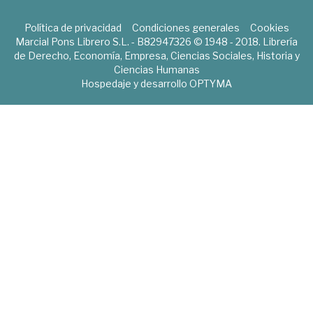
Política de privacidad
Condiciones generales
Cookies
Marcial Pons Librero S.L. - B82947326 © 1948 - 2018. Librería
de Derecho, Economía, Empresa, Ciencias Sociales, Historia y
Ciencias Humanas
Hospedaje y desarrollo
OPTYMA