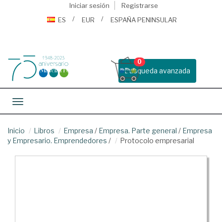
Iniciar sesión
Registrarse
ES
EUR
ESPAÑA PENINSULAR
0
Busqueda avanzada
Toggle navigation
Inicio
Libros
Empresa
/
Empresa. Parte general
/
Empresa
y Empresario. Emprendedores
/
Protocolo empresarial