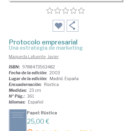
Protocolo empresarial
una estrategia de marketing
Maqueda Lafuente, Javier
ISBN:
9788473563482
Fecha de la edición:
2003
Lugar de la edición:
Madrid. España
Encuadernación:
Rústica
Medidas:
23 cm
Nº Pág.:
361
Idiomas:
Español
Papel: Rústica
25,00 €