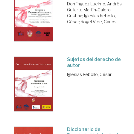
Domínguez Luelmo, Andrés
;
Guilarte Martín-Calero,
Cristina
;
Iglesias Rebollo,
César
;
Rogel Vide, Carlos
Sujetos del derecho de
autor
Iglesias Rebollo, César
Diccionario de