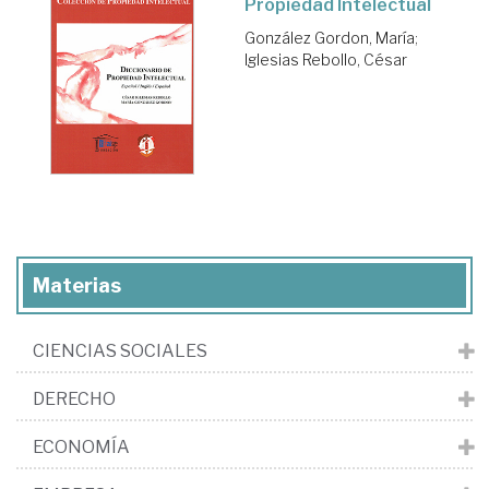
Propiedad Intelectual
González Gordon, María
;
Iglesias Rebollo, César
Materias
CIENCIAS SOCIALES
DERECHO
ECONOMÍA