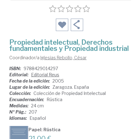
Propiedad intelectual, Derechos
fundamentales y Propiedad industrial
Coordinador/a
Iglesias Rebollo, César
ISBN:
9788429014297
Editorial:
Editorial Reus
Fecha de la edición:
2005
Lugar de la edición:
Zaragoza. España
Colección:
Colección de Propiedad Intelectual
Encuadernación:
Rústica
Medidas:
24 cm
Nº Pág.:
207
Idiomas:
Español
Papel: Rústica
21,00 €