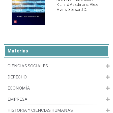
Richard A.
;
Edmans, Alex
;
Myers, Steward C.
Materias
CIENCIAS SOCIALES
DERECHO
ECONOMÍA
EMPRESA
HISTORIA Y CIENCIAS HUMANAS