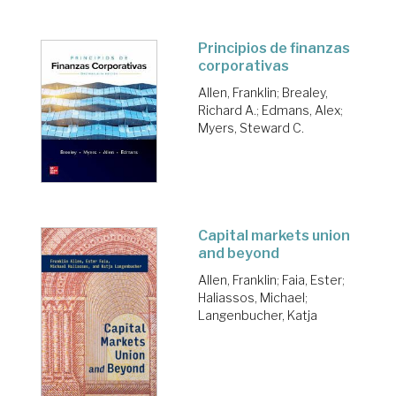
Principios de finanzas
corporativas
Allen, Franklin
;
Brealey,
Richard A.
;
Edmans, Alex
;
Myers, Steward C.
Capital markets union
and beyond
Allen, Franklin
;
Faia, Ester
;
Haliassos, Michael
;
Langenbucher, Katja