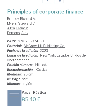
Principles of corporate finance
Brealey, Richard A.
Myers, Steward C.
Allen, Franklin
Edmans, Alex
ISBN:
9781265074159
Editorial:
McGraw-Hill Publishing Co.
Fecha de la edición:
2023
Lugar de la edición:
New York. Estados Unidos de
Norteamérica
Edición número:
14th ed.
Encuadernación:
Rústica
Medidas:
26 cm
Nº Pág.:
995
Idiomas:
Inglés
Papel: Rústica
85,40 €