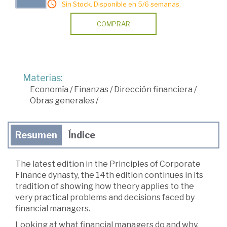
Sin Stock. Disponible en 5/6 semanas.
COMPRAR
Materias:
Economía
/
Finanzas
/
Dirección financiera
/
Obras generales
/
Resumen
Índice
The latest edition in the Principles of Corporate
Finance dynasty, the 14th edition continues in its
tradition of showing how theory applies to the
very practical problems and decisions faced by
financial managers.
Looking at what financial managers do and why,