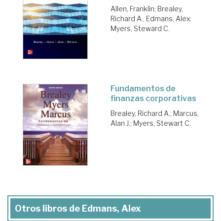
Allen, Franklin
;
Brealey,
Richard A.
;
Edmans, Alex
;
Myers, Steward C.
Fundamentos de
finanzas corporativas
Brealey, Richard A.
;
Marcus,
Alan J.
;
Myers, Stewart C.
Otros libros de Edmans, Alex