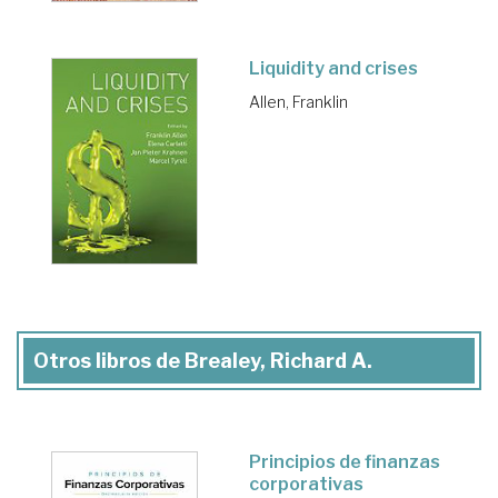
Liquidity and crises
Allen, Franklin
Otros libros de Brealey, Richard A.
Principios de finanzas
corporativas