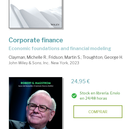
Corporate finance
economic foundations and financial modeling
Clayman, Michelle R.
;
Fridson, Martin S.
;
Troughton, George H.
John Wiley & Sons, Inc.. New York, 2023
24,95 €
Stock en librería. Envío
en 24/48 horas
COMPRAR