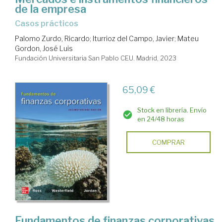
de la empresa
Casos prácticos
Palomo Zurdo, Ricardo
;
Iturrioz del Campo, Javier
;
Mateu
Gordon, José Luis
Fundación Universitaria San Pablo CEU. Madrid, 2023
65,09 €
Stock en librería. Envío
en 24/48 horas
COMPRAR
Fundamentos de finanzas corporativas