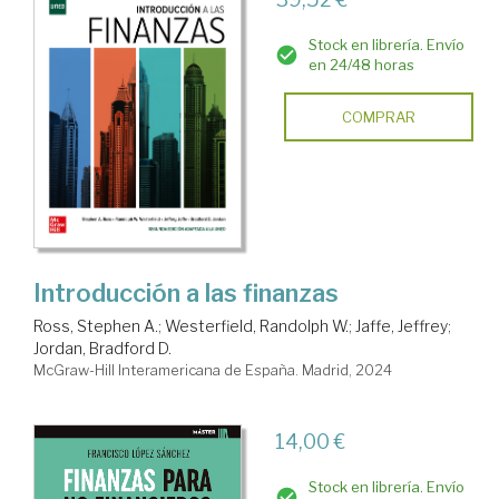
Stock en librería. Envío
en 24/48 horas
COMPRAR
Introducción a las finanzas
Ross, Stephen A.
;
Westerfield, Randolph W.
;
Jaffe, Jeffrey
;
Jordan, Bradford D.
McGraw-Hill Interamericana de España. Madrid, 2024
14,00 €
Stock en librería. Envío