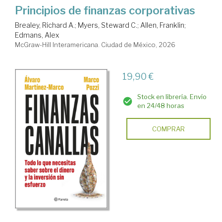
Principios de finanzas corporativas
Brealey, Richard A.
;
Myers, Steward C.
;
Allen, Franklin
;
Edmans, Alex
McGraw-Hill Interamericana. Ciudad de México, 2026
19,90 €
Stock en librería. Envío
en 24/48 horas
COMPRAR