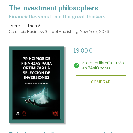
The investment philosophers
financial lessons from the great thinkers
Everett, Ethan A.
Columbia Business School Publishing. New York, 2026
19,00 €
Stock en librería. Envío
en 24/48 horas
COMPRAR