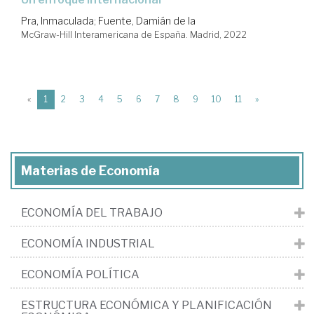
Pra, Inmaculada
;
Fuente, Damián de la
McGraw-Hill Interamericana de España. Madrid, 2022
(current)
«
1
2
3
4
5
6
7
8
9
10
11
»
Materias de Economía
ECONOMÍA DEL TRABAJO
ECONOMÍA INDUSTRIAL
ECONOMÍA POLÍTICA
ESTRUCTURA ECONÓMICA Y PLANIFICACIÓN