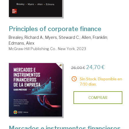
Principles of corporate finance
Brealey, Richard A.
;
Myers, Steward C.
;
Allen, Franklin
;
Edmans, Alex
McGraw-Hill Publishing Co.. New York, 2023
24,70 €
26,00 €
Sin Stock. Disponible en
7/10 días.
COMPRAR
Mercados e instrumentos financieros