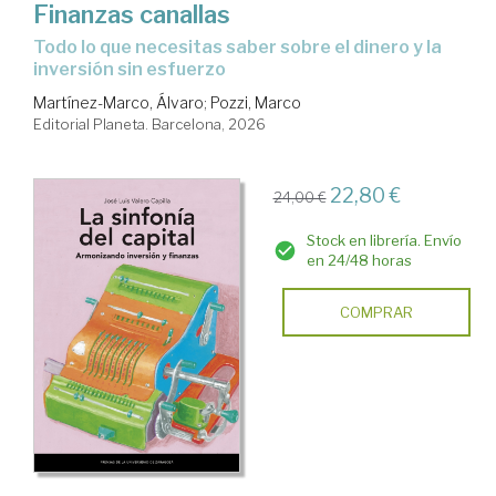
Finanzas canallas
Todo lo que necesitas saber sobre el dinero y la
inversión sin esfuerzo
Martínez-Marco, Álvaro
;
Pozzi, Marco
Editorial Planeta. Barcelona, 2026
22,80 €
24,00 €
Stock en librería. Envío
en 24/48 horas
COMPRAR