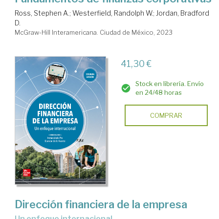
Ross, Stephen A.
;
Westerfield, Randolph W.
;
Jordan, Bradford
D.
McGraw-Hill Interamericana. Ciudad de México, 2023
41,30 €
Stock en librería. Envío
en 24/48 horas
COMPRAR
Dirección financiera de la empresa
un enfoque internacional