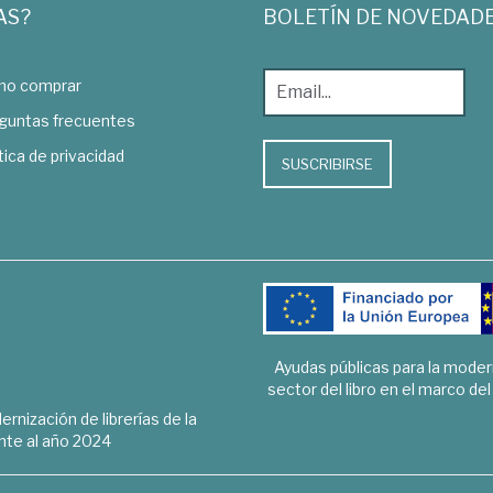
AS?
BOLETÍN DE NOVEDAD
o comprar
guntas frecuentes
tica de privacidad
SUSCRIBIRSE
Ayudas públicas para la mode
sector del libro en el marco de
rnización de librerías de la
te al año 2024