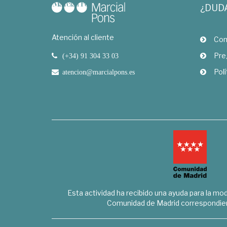
¿DUD
Atención al cliente
Com
Pre
(+34) 91 304 33 03
Polí
atencion@marcialpons.es
Esta actividad ha recibido una ayuda para la mode
Comunidad de Madrid correspondien