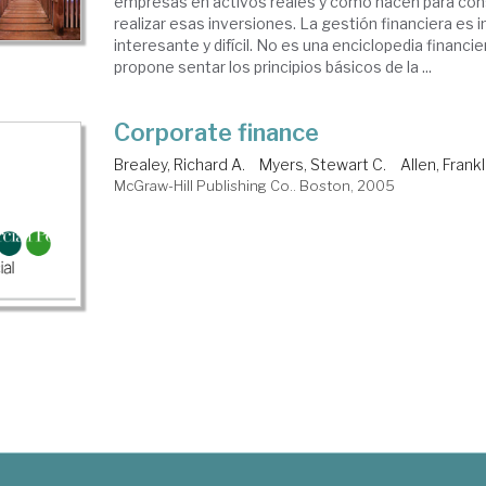
empresas en activos reales y cómo hacen para cons
realizar esas inversiones. La gestión financiera es 
interesante y difícil. No es una enciclopedia financi
propone sentar los principios básicos de la ...
Corporate finance
Brealey, Richard A.
Myers, Stewart C.
Allen, Frankl
McGraw-Hill Publishing Co.. Boston, 2005