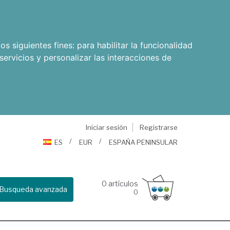
os siguientes fines:
para habilitar la funcionalidad
servicios y personalizar las interacciones de
Iniciar sesión
Registrarse
ES
EUR
ESPAÑA PENINSULAR
0
artículos
Busqueda avanzada
0