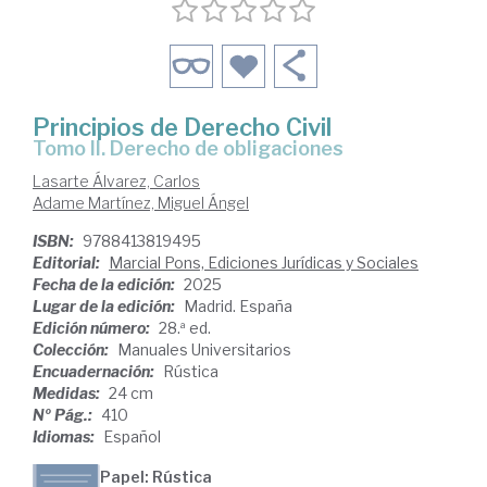
Principios de Derecho Civil
Tomo II. Derecho de obligaciones
Lasarte Álvarez, Carlos
Adame Martínez, Miguel Ángel
ISBN:
9788413819495
Editorial:
Marcial Pons, Ediciones Jurídicas y Sociales
Fecha de la edición:
2025
Lugar de la edición:
Madrid. España
Edición número:
28.ª ed.
Colección:
Manuales Universitarios
Encuadernación:
Rústica
Medidas:
24 cm
Nº Pág.:
410
Idiomas:
Español
Papel: Rústica