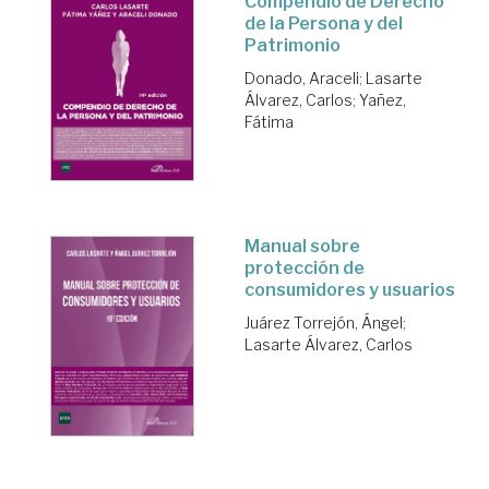
Compendio de Derecho
de la Persona y del
Patrimonio
Donado, Araceli
;
Lasarte
Álvarez, Carlos
;
Yañez,
Fátima
Manual sobre
protección de
consumidores y usuarios
Juárez Torrejón, Ángel
;
Lasarte Álvarez, Carlos