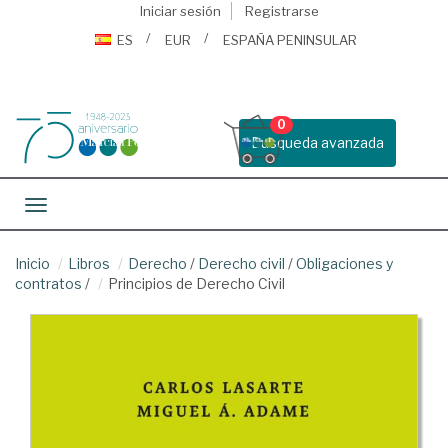
Iniciar sesión
Registrarse
ES
EUR
ESPAÑA PENINSULAR
0
Busqueda avanzada
Toggle navigation
Inicio
Libros
Derecho
/
Derecho civil
/
Obligaciones y
contratos
/
Principios de Derecho Civil