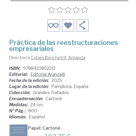
Práctica de las reestructuraciones
empresariales
Director/a
Cohen Benchetrit, Amanda
ISBN:
9788410852211
Editorial:
Editorial Aranzadi
Fecha de la edición:
2025
Lugar de la edición:
Pamplona. España
Colección:
Grandes Tratados
Encuadernación:
Cartoné
Medidas:
24 cm
Nº Pág.:
800
Idiomas:
Español
Papel: Cartoné