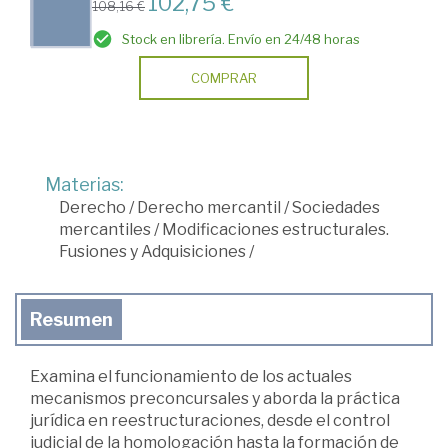
102,75 €
108,16 €
Stock en librería. Envío en 24/48 horas
COMPRAR
Materias:
Derecho
/
Derecho mercantil
/
Sociedades
mercantiles
/
Modificaciones estructurales.
Fusiones y Adquisiciones
/
Resumen
Examina el funcionamiento de los actuales
mecanismos preconcursales y aborda la práctica
jurídica en reestructuraciones, desde el control
judicial de la homologación hasta la formación de