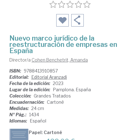
Nuevo marco jurídico de la
reestructuración de empresas en
España
Director/a
Cohen Benchetrit, Amanda
ISBN:
9788413910857
Editorial:
Editorial Aranzadi
Fecha de la edición:
2023
Lugar de la edición:
Pamplona. España
Colección:
Grandes Tratados
Encuadernación:
Cartoné
Medidas:
24 cm
Nº Pág.:
1434
Idiomas:
Español
Papel: Cartoné