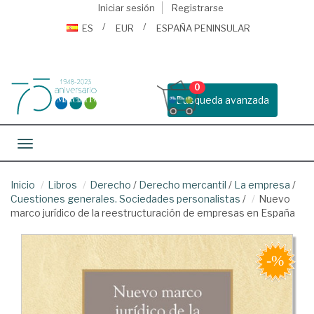
Iniciar sesión
Registrarse
ES
EUR
ESPAÑA PENINSULAR
0
Busqueda avanzada
Toggle navigation
Inicio
Libros
Derecho
/
Derecho mercantil
/
La empresa
/
Cuestiones generales. Sociedades personalistas
/
Nuevo
marco jurídico de la reestructuración de empresas en España