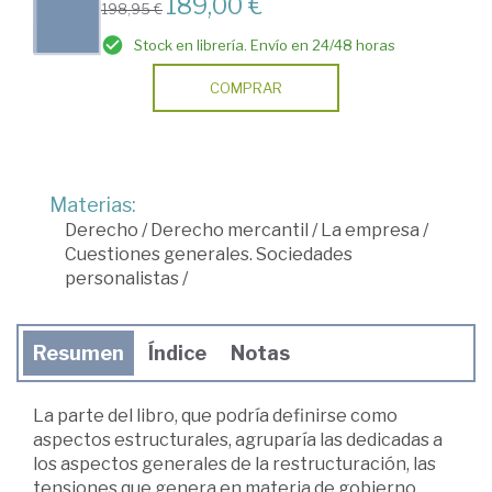
189,00 €
198,95 €
Stock en librería. Envío en 24/48 horas
COMPRAR
Materias:
Derecho
/
Derecho mercantil
/
La empresa
/
Cuestiones generales. Sociedades
personalistas
/
Resumen
Índice
Notas
La parte del libro, que podría definirse como
aspectos estructurales, agruparía las dedicadas a
los aspectos generales de la restructuración, las
tensiones que genera en materia de gobierno