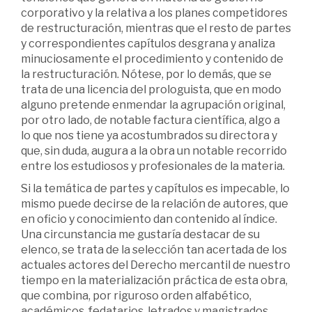
corporativo y la relativa a los planes competidores
de restructuración, mientras que el resto de partes
y correspondientes capítulos desgrana y analiza
minuciosamente el procedimiento y contenido de
la restructuración. Nótese, por lo demás, que se
trata de una licencia del prologuista, que en modo
alguno pretende enmendar la agrupación original,
por otro lado, de notable factura científica, algo a
lo que nos tiene ya acostumbrados su directora y
que, sin duda, augura a la obra un notable recorrido
entre los estudiosos y profesionales de la materia.
Si la temática de partes y capítulos es impecable, lo
mismo puede decirse de la relación de autores, que
en oficio y conocimiento dan contenido al índice.
Una circunstancia me gustaría destacar de su
elenco, se trata de la selección tan acertada de los
actuales actores del Derecho mercantil de nuestro
tiempo en la materialización práctica de esta obra,
que combina, por riguroso orden alfabético,
académicos, fedatarios, letrados y magistrados.