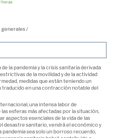
8 horas
 generales
/
e la pandemia y la crisis sanitaria derivada
trictivas de la movilidad y de la actividad
fermedad, medidas que están teniendo un
 traducido en una contracción notable del
nternacional, una intensa labor de
as esferas más afectadas por la situación,
r aspectos esenciales de la vida de las
el desastre sanitario, vendrá el económico y
o la pandemia sea solo un borroso recuerdo,