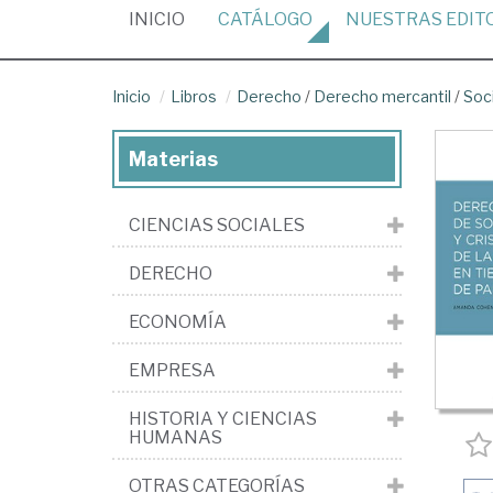
(CURRENT)
INICIO
CATÁLOGO
NUESTRAS
EDIT
Inicio
Libros
Derecho
/
Derecho mercantil
/
Soc
Materias
CIENCIAS SOCIALES
DERECHO
ECONOMÍA
EMPRESA
HISTORIA Y CIENCIAS
HUMANAS
OTRAS CATEGORÍAS