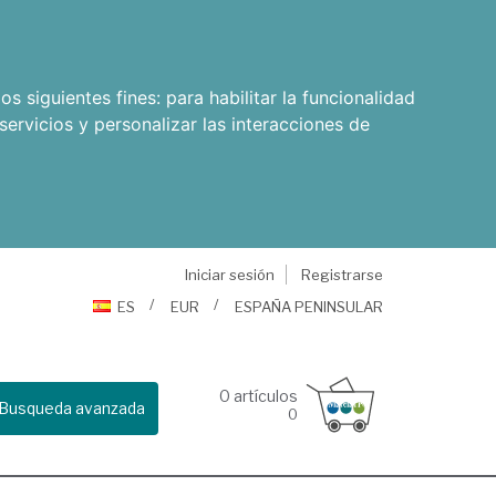
os siguientes fines:
para habilitar la funcionalidad
servicios y personalizar las interacciones de
Iniciar sesión
Registrarse
ES
EUR
ESPAÑA PENINSULAR
0
artículos
Busqueda avanzada
0