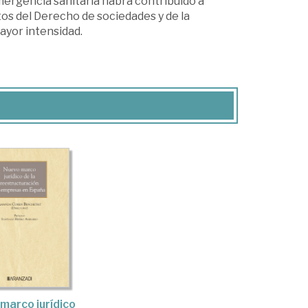
mergencia sanitaria habrá contribuido a
tos del Derecho de sociedades y de la
ayor intensidad.
marco jurídico