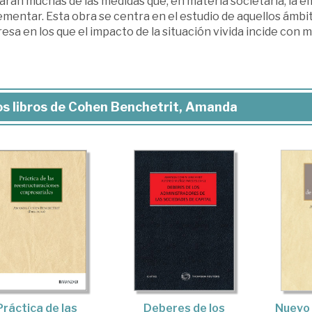
rán muchas de las medidas que, en materia societaria, la e
mentar. Esta obra se centra en el estudio de aquellos ámbi
sa en los que el impacto de la situación vivida incide con m
s libros de Cohen Benchetrit, Amanda
Práctica de las
Deberes de los
Nuevo 