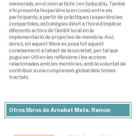
memorials, en el món artístic i en l’educatiu. També
s’hi presenta l’experiència en comú entre els
participants, a partir de pràctiques i experiències
compartides, estratègies d’èxit a l’hora d’implicar
diferents actors de l’àmbit local en la
implementació de projectes de memòria. Així,
doncs, en aquest llibre es posa tot aquest
coneixement a l’abast de la societat, per tal que
pugui ser útil en les reflexions i les accions
relacionades amb les memòries, amb la voluntat de
contribuir a una comprensió global dels temes
tractats.
Otros libros de Arnabat Mata, Ramon