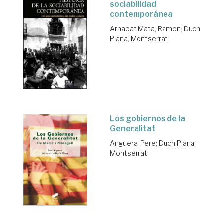
sociabilidad
contemporánea
Arnabat Mata, Ramon
;
Duch
Plana, Montserrat
Los gobiernos de la
Generalitat
Anguera, Pere
;
Duch Plana,
Montserrat