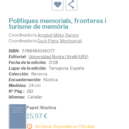
Polítiques memorials, fronteres i
turisme de memòria
Coordinador/a
Arnabat Mata, Ramon
Coordinador/a
Duch Plana, Montserrat
ISBN:
9788484246077
Editorial:
Universidad Rovira i Virgili (URV)
Fecha de la edición:
2018
Lugar de la edición:
Tarragona. España
Colección:
Recerca
Encuadernación:
Rústica
Medidas:
24 cm
Nº Pág.:
182
Idiomas:
Catalán
Papel: Rústica
15,97 €
Sin Stock. Disponible en 7/10 días.