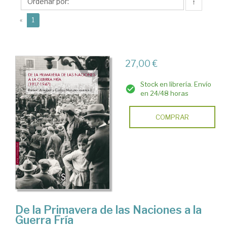
↑
(current)
«
1
27,00 €
Stock en librería. Envío
en 24/48 horas
COMPRAR
De la Primavera de las Naciones a la
Guerra Fría