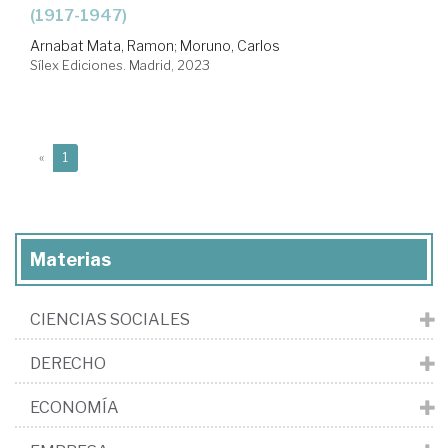
(1917-1947)
Arnabat Mata, Ramon
;
Moruno, Carlos
Sílex Ediciones. Madrid, 2023
(current)
«
1
Materias
CIENCIAS SOCIALES
DERECHO
ECONOMÍA