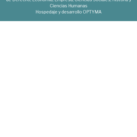
Ciencias Humanas
Hospedaje y desarrollo
OPTYMA