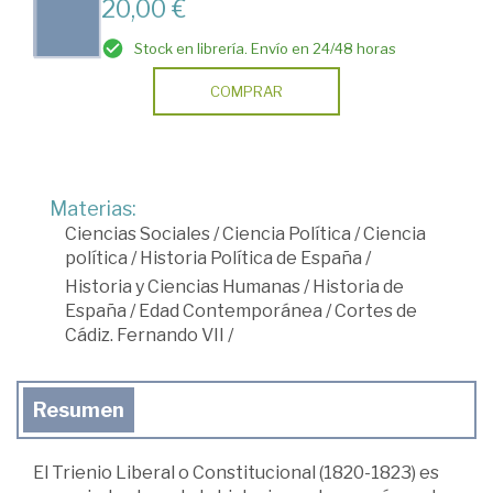
20,00 €
Stock en librería. Envío en 24/48 horas
COMPRAR
Materias:
Ciencias Sociales
/
Ciencia Política
/
Ciencia
política
/
Historia Política de España
/
Historia y Ciencias Humanas
/
Historia de
España
/
Edad Contemporánea
/
Cortes de
Cádiz. Fernando VII
/
Resumen
El Trienio Liberal o Constitucional (1820-1823) es