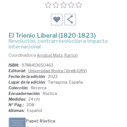
El Trienio Liberal (1820-1823)
revolución, contrarrevolución e impacto
internacional
Coordinador/a
Arnabat Mata, Ramon
ISBN:
9788413650463
Editorial:
Universidad Rovira i Virgili (URV)
Fecha de la edición:
2023
Lugar de la edición:
Tarragona. España
Colección:
Recerca
Encuadernación:
Rústica
Medidas:
24 cm
Nº Pág.:
208
Idiomas:
Español
Papel: Rústica