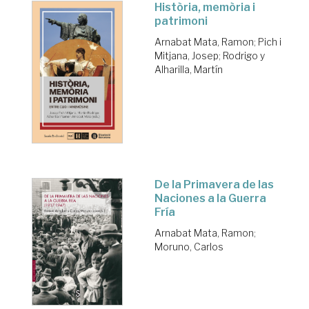
Història, memòria i
patrimoni
Arnabat Mata, Ramon
;
Pich i
Mitjana, Josep
;
Rodrigo y
Alharilla, Martín
De la Primavera de las
Naciones a la Guerra
Fría
Arnabat Mata, Ramon
;
Moruno, Carlos