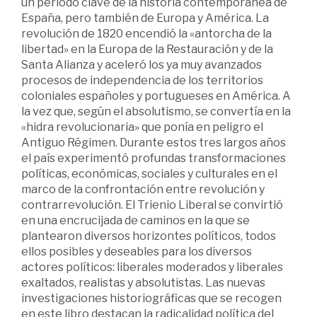
un periodo clave de la historia contemporánea de
España, pero también de Europa y América. La
revolución de 1820 encendió la «antorcha de la
libertad» en la Europa de la Restauración y de la
Santa Alianza y aceleró los ya muy avanzados
procesos de independencia de los territorios
coloniales españoles y portugueses en América. A
la vez que, según el absolutismo, se convertía en la
«hidra revolucionaria» que ponía en peligro el
Antiguo Régimen. Durante estos tres largos años
el país experimentó profundas transformaciones
políticas, económicas, sociales y culturales en el
marco de la confrontación entre revolución y
contrarrevolución. El Trienio Liberal se convirtió
en una encrucijada de caminos en la que se
plantearon diversos horizontes políticos, todos
ellos posibles y deseables para los diversos
actores políticos: liberales moderados y liberales
exaltados, realistas y absolutistas. Las nuevas
investigaciones historiográficas que se recogen
en este libro destacan la radicalidad política del