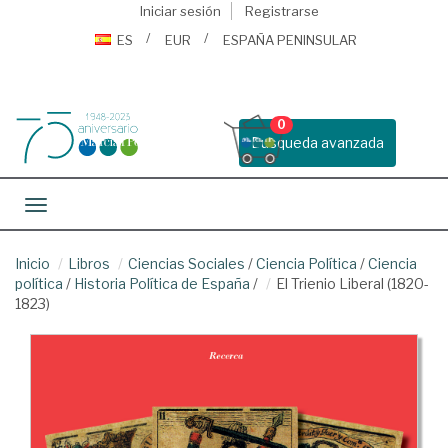
Iniciar sesión
Registrarse
ES
EUR
ESPAÑA PENINSULAR
0
Busqueda avanzada
Toggle navigation
Inicio
Libros
Ciencias Sociales
/
Ciencia Política
/
Ciencia
política
/
Historia Política de España
/
El Trienio Liberal (1820-
1823)