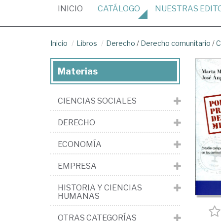
(CURRENT)
INICIO
CATÁLOGO
NUESTRAS
EDIT
Inicio
Libros
Derecho
/
Derecho comunitario
/
C
Materias
CIENCIAS SOCIALES
DERECHO
ECONOMÍA
EMPRESA
HISTORIA Y CIENCIAS
HUMANAS
OTRAS CATEGORÍAS