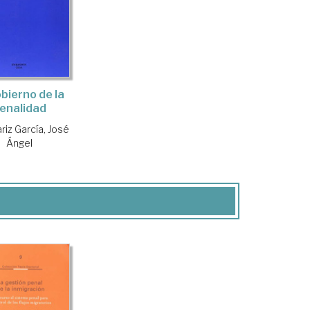
obierno de la
enalidad
riz García, José
Ángel