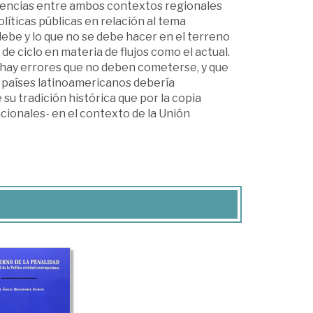
rgencias entre ambos contextos regionales
olíticas públicas en relación al tema
debe y lo que no se debe hacer en el terreno
 ciclo en materia de flujos como el actual.
 hay errores que no deben cometerse, y que
s países latinoamericanos debería
u tradición histórica que por la copia
ncionales- en el contexto de la Unión