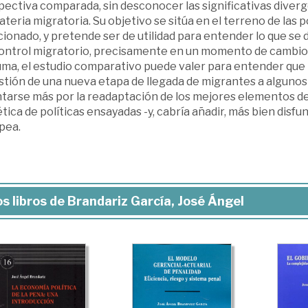
pectiva comparada, sin desconocer las significativas dive
teria migratoria. Su objetivo se sitúa en el terreno de las p
onado, y pretende ser de utilidad para entender lo que se 
ontrol migratorio, precisamente en un momento de cambio de
uma, el estudio comparativo puede valer para entender que
estión de una nueva etapa de llegada de migrantes a alguno
tarse más por la readaptación de los mejores elementos de s
ica de políticas ensayadas -y, cabría añadir, más bien disfu
pea.
s libros de Brandariz García, José Ángel