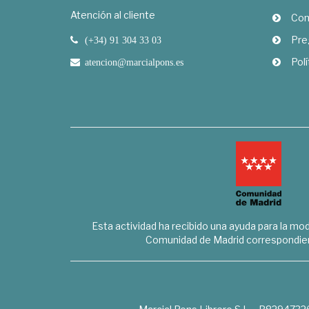
Atención al cliente
Com
Pre
(+34) 91 304 33 03
Polí
atencion@marcialpons.es
Esta actividad ha recibido una ayuda para la mode
Comunidad de Madrid correspondien