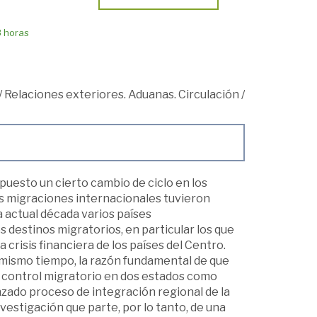
8 horas
/
Relaciones exteriores. Aduanas. Circulación
/
upuesto un cierto cambio de ciclo en los
as migraciones internacionales tuvieron
a actual década varios países
destinos migratorios, en particular los que
crisis financiera de los países del Centro.
al mismo tiempo, la razón fundamental de que
de control migratorio en dos estados como
zado proceso de integración regional de la
vestigación que parte, por lo tanto, de una