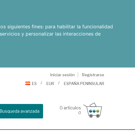
os siguientes fines:
para habilitar la funcionalidad
servicios y personalizar las interacciones de
Iniciar sesión
Registrarse
ES
EUR
ESPAÑA PENINSULAR
0
artículos
Busqueda avanzada
0