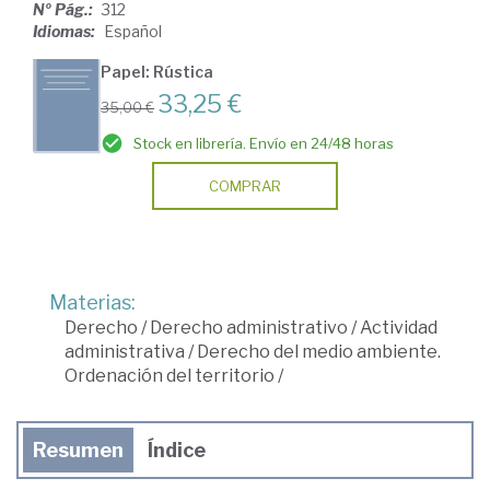
Nº Pág.:
312
Idiomas:
Español
Papel: Rústica
33,25 €
35,00 €
Stock en librería. Envío en 24/48 horas
COMPRAR
Materias:
Derecho
/
Derecho administrativo
/
Actividad
administrativa
/
Derecho del medio ambiente.
Ordenación del territorio
/
Resumen
Índice