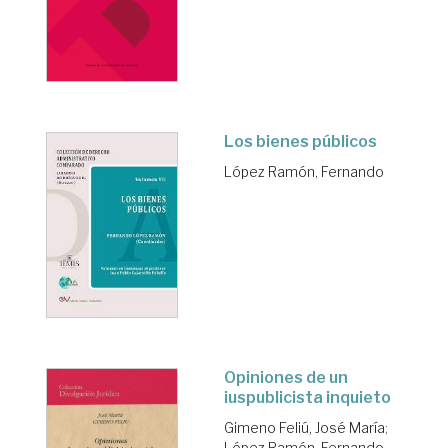
Los bienes públicos
López Ramón, Fernando
Opiniones de un
iuspublicista inquieto
Gimeno Feliú, José María
;
López Ramón, Fernando