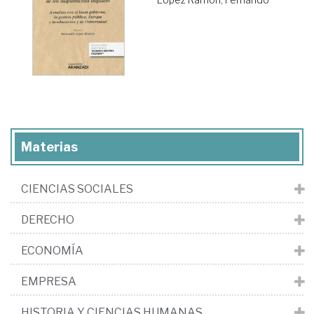
Materias
CIENCIAS SOCIALES
DERECHO
ECONOMÍA
EMPRESA
HISTORIA Y CIENCIAS HUMANAS