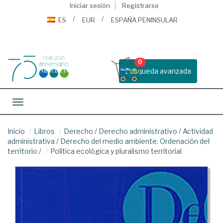
Iniciar sesión
Registrarse
ES
EUR
ESPAÑA PENINSULAR
0
Busqueda avanzada
Toggle navigation
Inicio
Libros
Derecho
/
Derecho administrativo
/
Actividad
administrativa
/
Derecho del medio ambiente. Ordenación del
territorio
/
Política ecológica y pluralismo territorial