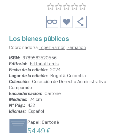
Los bienes públicos
Coordinador/a
López Ramón, Fernando
ISBN:
9789583520556
Editorial:
Editorial Temis
Fecha de la edición:
2024
Lugar de la edición:
Bogotá. Colombia
Colección:
Colección de Derecho Administrativo
Comparado
Encuadernación:
Cartoné
Medidas:
24 cm
Nº Pág.:
432
Idiomas:
Español
Papel: Cartoné
54,49 €