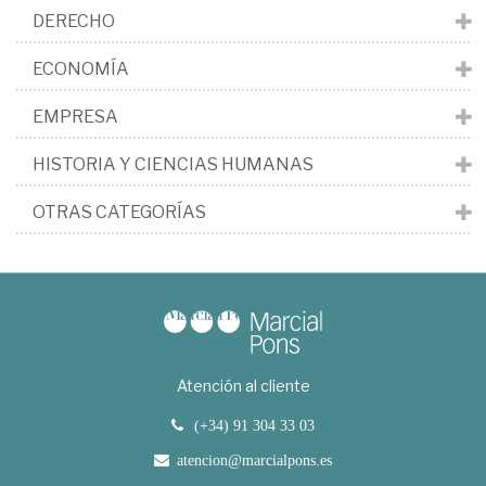
DERECHO
ECONOMÍA
EMPRESA
HISTORIA Y CIENCIAS HUMANAS
OTRAS CATEGORÍAS
Atención al cliente
(+34) 91 304 33 03
atencion@marcialpons.es