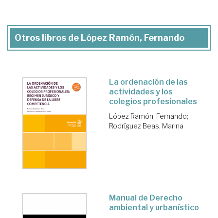
Otros libros de López Ramón, Fernando
La ordenación de las
actividades y los
colegios profesionales
López Ramón, Fernando
;
Rodríguez Beas, Marina
Manual de Derecho
ambiental y urbanístico