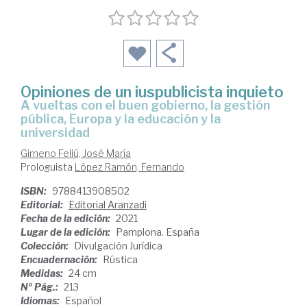
Opiniones de un iuspublicista inquieto
a vueltas con el buen gobierno, la gestión
pública, Europa y la educación y la
universidad
Gimeno Feliú, José María
Prologuista
López Ramón, Fernando
ISBN:
9788413908502
Editorial:
Editorial Aranzadi
Fecha de la edición:
2021
Lugar de la edición:
Pamplona. España
Colección:
Divulgación Jurídica
Encuadernación:
Rústica
Medidas:
24 cm
Nº Pág.:
213
Idiomas:
Español