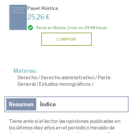
Papel: Rústica
25,26 €
Stock en librería. Envío en 24/48 horas
COMPRAR
Materias:
Derecho
/
Derecho administrativo
/
Parte
General
/
Estudios monográficos
/
Resumen
Índice
Tiene ante sí el lector las opiniones publicadas en
los últimos diez años en el periódico Heraldo de