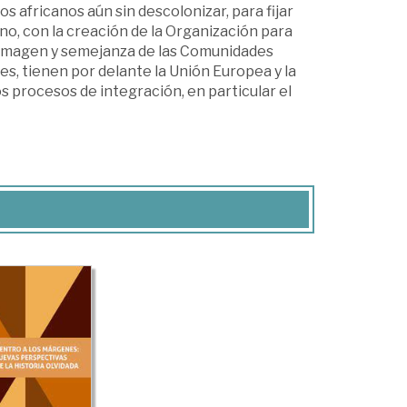
 africanos aún sin descolonizar, para fijar
o, con la creación de la Organización para
a imagen y semejanza de las Comunidades
ores, tienen por delante la Unión Europea y la
s procesos de integración, en particular el