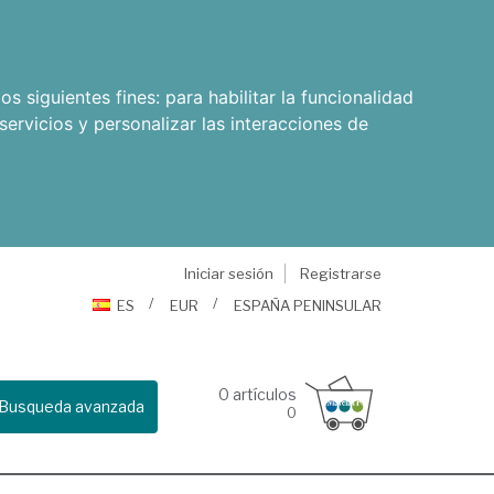
os siguientes fines:
para habilitar la funcionalidad
servicios y personalizar las interacciones de
Iniciar sesión
Registrarse
ES
EUR
ESPAÑA PENINSULAR
0
artículos
Busqueda avanzada
0