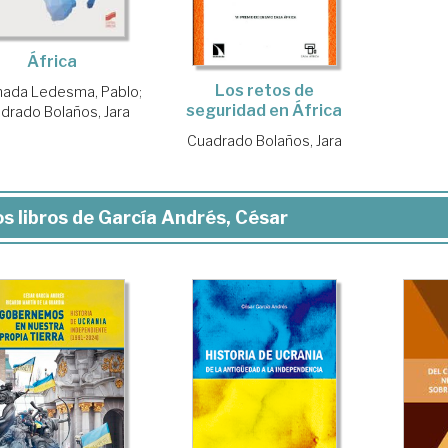
África
Los retos de
nada Ledesma, Pablo
;
seguridad en África
drado Bolaños, Jara
Cuadrado Bolaños, Jara
s libros de García Andrés, César