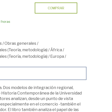
COMPRAR
8 horas
s
/
Obras generales
/
les (Teoría, metodología)
/
África
/
les (Teoría, metodología)
/
Europa
/
a. Dos modelos de integración regional,
de Historia Contemporánea de la Universidad
utores analizan, desde un punto de vista
 especialmente en el comercio -también el
dor. El libro también analiza el papel de las