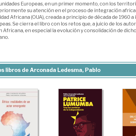
idades Europeas, en un primer momento, con los territorios
riormente su atención en el proceso de integración african
nidad Africana (OUA), creada a principio de década de 1960 
eas. Se cierra el libro con los retos que, a juicio de los aut
 Africana, en especial la evolución y consolidación de dicho
ano.
s libros de Arconada Ledesma, Pablo