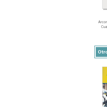
Arco
Cua
Otro