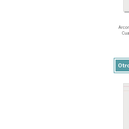
Arco
Cua
Otro