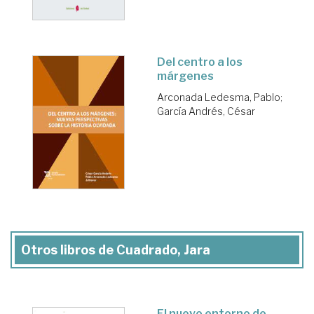
Del centro a los
márgenes
Arconada Ledesma, Pablo
;
García Andrés, César
Otros libros de Cuadrado, Jara
El nuevo entorno de