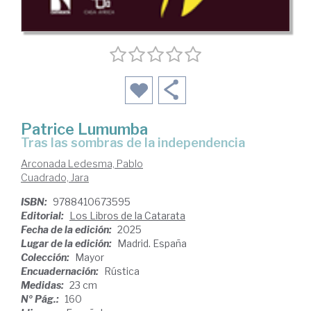
Patrice Lumumba
Tras las sombras de la independencia
Arconada Ledesma, Pablo
Cuadrado, Jara
ISBN:
9788410673595
Editorial:
Los Libros de la Catarata
Fecha de la edición:
2025
Lugar de la edición:
Madrid. España
Colección:
Mayor
Encuadernación:
Rústica
Medidas:
23 cm
Nº Pág.:
160