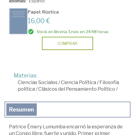
Idiomas:
Español
Papel: Rústica
16,00 €
Stock en librería. Envío en 24/48 horas
COMPRAR
Materias:
Ciencias Sociales
/
Ciencia Política
/
Filosofía
política
/
Clásicos del Pensamiento Político
/
Resumen
Patrice Émery Lumumba encarnó la esperanza de
un Congo libre, fuerte y unido. Primer primer