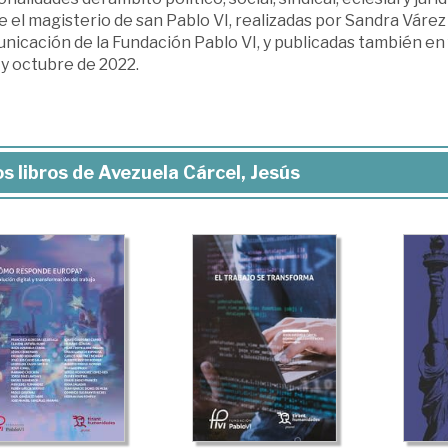
 el magisterio de san Pablo VI, realizadas por Sandra Várez
nicación de la Fundación Pablo VI, y publicadas también en
y octubre de 2022.
s libros de Avezuela Cárcel, Jesús