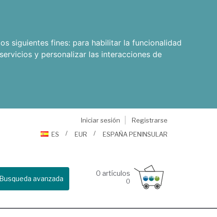
os siguientes fines:
para habilitar la funcionalidad
servicios y personalizar las interacciones de
Iniciar sesión
Registrarse
ES
EUR
ESPAÑA PENINSULAR
0
artículos
Busqueda avanzada
0