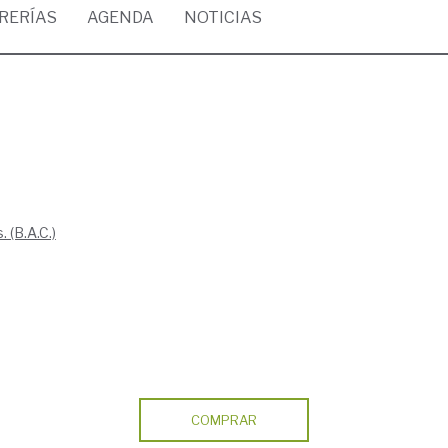
BRERÍAS
AGENDA
NOTICIAS
 (B.A.C.)
COMPRAR