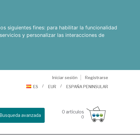
os siguientes fines:
para habilitar la funcionalidad
servicios y personalizar las interacciones de
Iniciar sesión
Registrarse
ES
EUR
ESPAÑA PENINSULAR
0
artículos
Busqueda avanzada
0