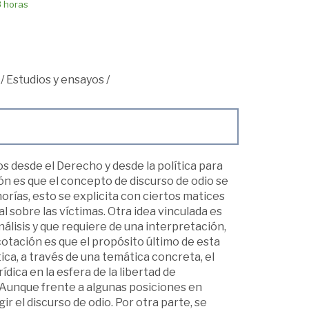
8 horas
/
Estudios y ensayos
/
s desde el Derecho y desde la política para
ión es que el concepto de discurso de odio se
orías, esto se explicita con ciertos matices
l sobre las víctimas. Otra idea vinculada es
álisis y que requiere de una interpretación,
cotación es que el propósito último de esta
ica, a través de una temática concreta, el
ídica en la esfera de la libertad de
 Aunque frente a algunas posiciones en
ir el discurso de odio. Por otra parte, se