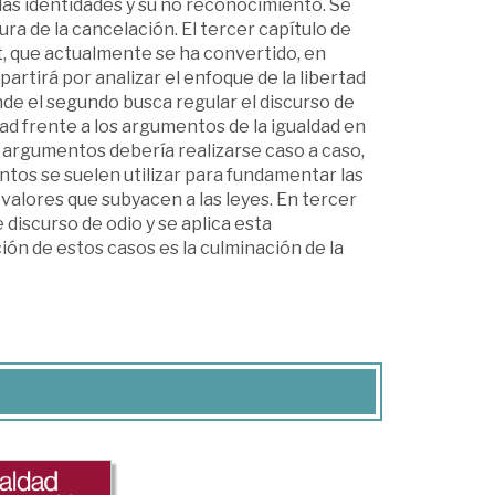
las identidades y su no reconocimiento. Se
ra de la cancelación. El tercer capítulo de
t, que actualmente se ha convertido, en
 partirá por analizar el enfoque de la libertad
e el segundo busca regular el discurso de
ad frente a los argumentos de la igualdad en
s argumentos debería realizarse caso a caso,
ntos se suelen utilizar para fundamentar las
 valores que subyacen a las leyes. En tercer
 discurso de odio y se aplica esta
ción de estos casos es la culminación de la