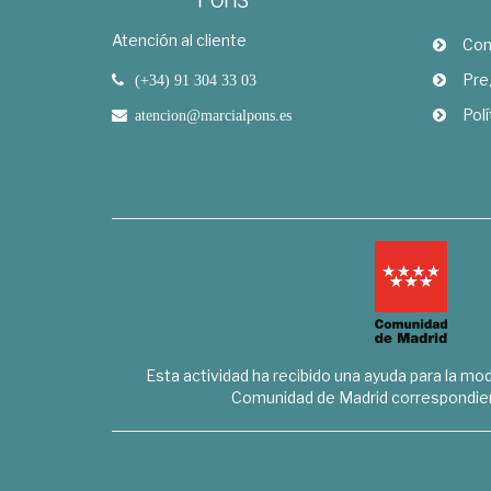
Atención al cliente
Com
Pre
(+34) 91 304 33 03
Polí
atencion@marcialpons.es
Esta actividad ha recibido una ayuda para la mode
Comunidad de Madrid correspondien