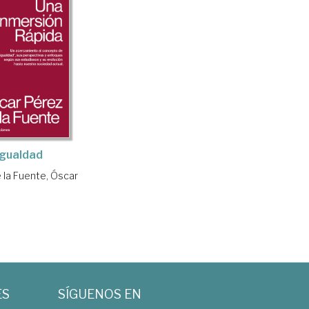
Igualdad
 la Fuente, Óscar
ES
SÍGUENOS EN