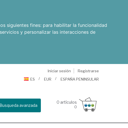
os siguientes fines:
para habilitar la funcionalidad
servicios y personalizar las interacciones de
Iniciar sesión
Registrarse
ES
EUR
ESPAÑA PENINSULAR
0
artículos
Busqueda avanzada
0