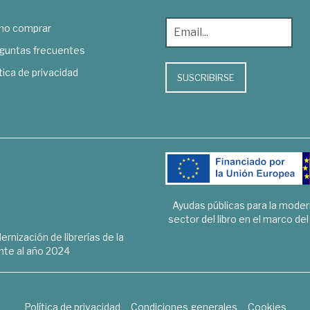
o comprar
guntas frecuentes
tica de privacidad
SUSCRIBIRSE
Ayudas públicas para la mode
sector del libro en el marco de
rnización de librerías de la
te al año 2024
Política de privacidad
Condiciones generales
Cookies