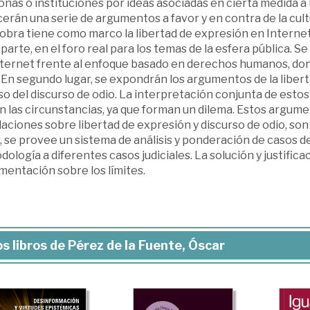
nas o instituciones por ideas asociadas en cierta medida a 
erán una serie de argumentos a favor y en contra de la cultu
 obra tiene como marco la libertad de expresión en Interne
parte, en el foro real para los temas de la esfera pública. Se
nternet frente al enfoque basado en derechos humanos, dond
 En segundo lugar, se expondrán los argumentos de la libert
so del discurso de odio. La interpretación conjunta de esto
 las circunstancias, ya que forman un dilema. Estos argume
aciones sobre libertad de expresión y discurso de odio, son
, se provee un sistema de análisis y ponderación de casos de
ología a diferentes casos judiciales. La solución y justifica
mentación sobre los límites.
s libros de Pérez de la Fuente, Óscar