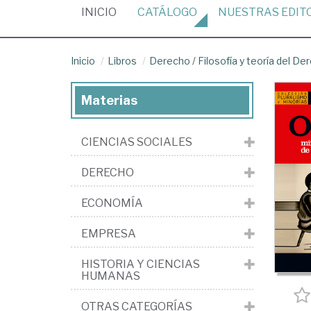
(CURRENT)
INICIO
CATÁLOGO
NUESTRAS
EDIT
Inicio
Libros
Derecho
/
Filosofía y teoría del De
Materias
CIENCIAS SOCIALES
DERECHO
ECONOMÍA
EMPRESA
HISTORIA Y CIENCIAS
HUMANAS
OTRAS CATEGORÍAS