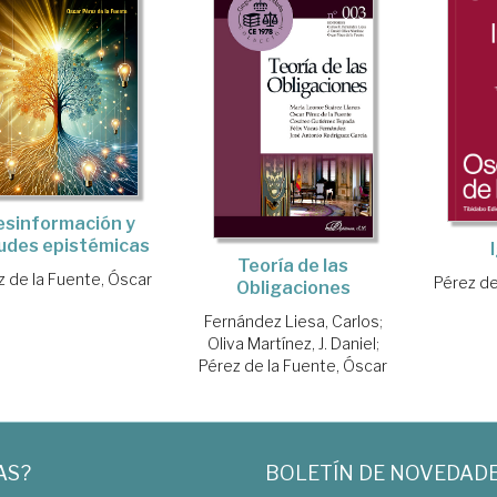
esinformación y
tudes epistémicas
Teoría de las
z de la Fuente, Óscar
Pérez de
Obligaciones
Fernández Liesa, Carlos
;
Oliva Martínez, J. Daniel
;
Pérez de la Fuente, Óscar
AS?
BOLETÍN DE NOVEDAD