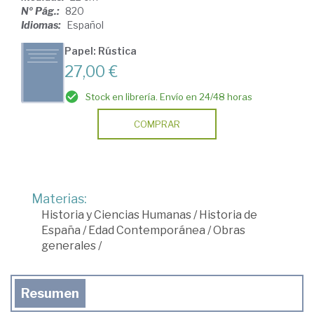
Nº Pág.:
820
Idiomas:
Español
Papel: Rústica
27,00 €
Stock en librería. Envío en 24/48 horas
COMPRAR
Materias:
Historia y Ciencias Humanas
/
Historia de
España
/
Edad Contemporánea
/
Obras
generales
/
Resumen