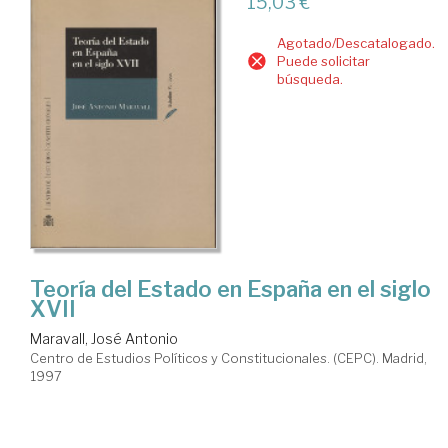
15,03 €
Agotado/Descatalogado.
Puede solicitar
búsqueda.
Teoría del Estado en España en el siglo
XVII
Maravall, José Antonio
Centro de Estudios Políticos y Constitucionales. (CEPC). Madrid,
1997