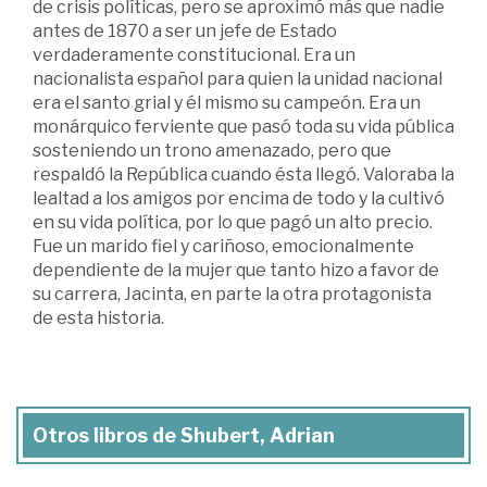
de crisis políticas, pero se aproximó más que nadie
antes de 1870 a ser un jefe de Estado
verdaderamente constitucional. Era un
nacionalista español para quien la unidad nacional
era el santo grial y él mismo su campeón. Era un
monárquico ferviente que pasó toda su vida pública
sosteniendo un trono amenazado, pero que
respaldó la República cuando ésta llegó. Valoraba la
lealtad a los amigos por encima de todo y la cultivó
en su vida política, por lo que pagó un alto precio.
Fue un marido fiel y cariñoso, emocionalmente
dependiente de la mujer que tanto hizo a favor de
su carrera, Jacinta, en parte la otra protagonista
de esta historia.
Otros libros de Shubert, Adrian