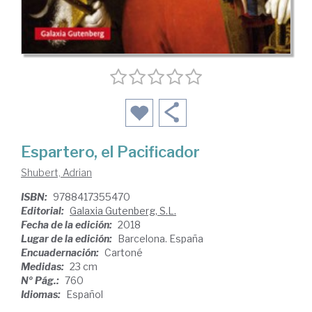
Espartero, el Pacificador
Shubert, Adrian
ISBN:
9788417355470
Editorial:
Galaxia Gutenberg, S.L.
Fecha de la edición:
2018
Lugar de la edición:
Barcelona. España
Encuadernación:
Cartoné
Medidas:
23 cm
Nº Pág.:
760
Idiomas:
Español