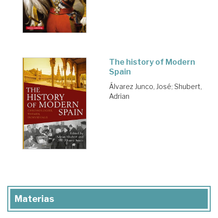
The history of Modern
Spain
Álvarez Junco, José
;
Shubert,
Adrian
Materias