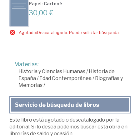
Papel: Cartoné
30,00 €
Agotado/Descatalogado. Puede solicitar búsqueda.
Materias:
Historia y Ciencias Humanas
/
Historia de
España
/
Edad Contemporánea
/
Biografías y
Memorias
/
Servicio de búsqueda de libros
Este libro está agotado o descatalogado por la
editorial. Si lo desea podemos buscar esta obra en
librerías de saldo y ocasión.