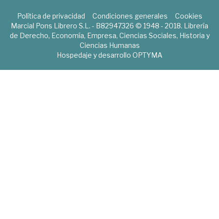
Política de privacidad
Condiciones generales
Cookies
Marcial Pons Librero S.L. - B82947326 © 1948 - 2018. Librería
de Derecho, Economía, Empresa, Ciencias Sociales, Historia y
Ciencias Humanas
Hospedaje y desarrollo
OPTYMA