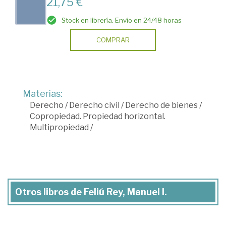
21,75 €
Stock en librería. Envío en 24/48 horas
COMPRAR
Materias:
Derecho
/
Derecho civil
/
Derecho de bienes
/
Copropiedad. Propiedad horizontal.
Multipropiedad
/
Otros libros de Feliú Rey, Manuel I.