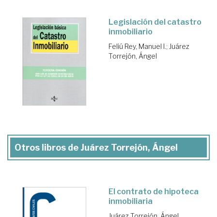
Legislación del catastro
inmobiliario
Feliú Rey, Manuel I.
;
Juárez
Torrejón, Ángel
Otros libros de Juárez Torrejón, Ángel
El contrato de hipoteca
inmobiliaria
Juárez Torrejón, Ángel