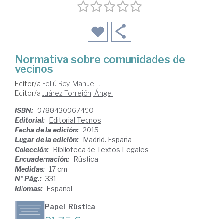
Normativa sobre comunidades de
vecinos
Editor/a
Feliú Rey, Manuel I.
Editor/a
Juárez Torrejón, Ángel
ISBN:
9788430967490
Editorial:
Editorial Tecnos
Fecha de la edición:
2015
Lugar de la edición:
Madrid. España
Colección:
Biblioteca de Textos Legales
Encuadernación:
Rústica
Medidas:
17 cm
Nº Pág.:
331
Idiomas:
Español
Papel: Rústica