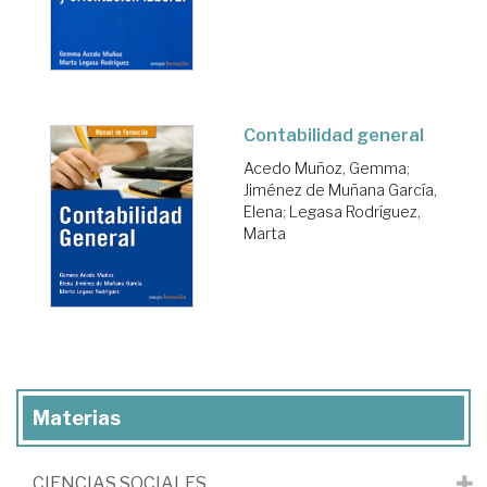
Contabilidad general
Acedo Muñoz, Gemma
;
Jiménez de Muñana García,
Elena
;
Legasa Rodríguez,
Marta
Materias
CIENCIAS SOCIALES