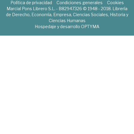
Política de privacidad
Condiciones generales
Cookies
Marcial Pons Librero S.L. - B82947326 © 1948 - 2018. Librería
de Derecho, Economía, Empresa, Ciencias Sociales, Historia y
Ciencias Humanas
Hospedaje y desarrollo
OPTYMA