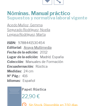
Nóminas. Manual práctico
supuestos y normativa laboral vigente
Acedo Muñoz, Gemma
Segurado Rodríguez, Noelia
Legasa Rodríguez, Marta
ISBN:
9788441530454
Editorial:
Anaya Multimedia
Fecha de la edición:
2012
Lugar de la edición:
Madrid. España
Colección:
Manuales de Formación
Encuadernación:
Rústica
Medidas:
24 cm
Nº Pág.:
416
Idiomas:
Español
Papel: Rústica
22,90 €
Sin Stock. Disponible en 7/10 días.