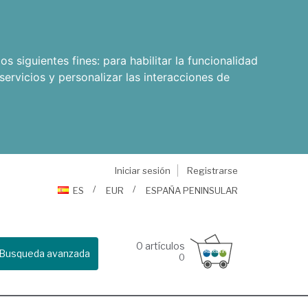
os siguientes fines:
para habilitar la funcionalidad
servicios y personalizar las interacciones de
Iniciar sesión
Registrarse
ES
EUR
ESPAÑA PENINSULAR
0
artículos
Busqueda avanzada
0