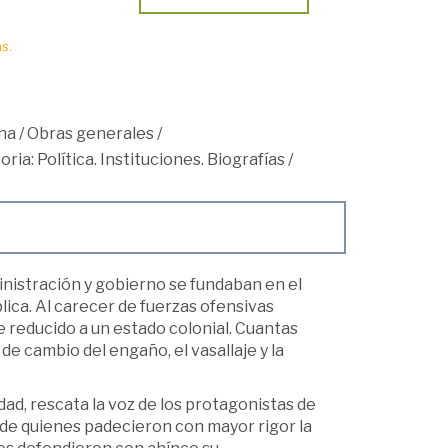
s.
na
/
Obras generales
/
oria: Política. Instituciones. Biografías
/
inistración y gobierno se fundaban en el
ica. Al carecer de fuerzas ofensivas
 reducido a un estado colonial. Cuantas
de cambio del engaño, el vasallaje y la
dad, rescata la voz de los protagonistas de
s de quienes padecieron con mayor rigor la