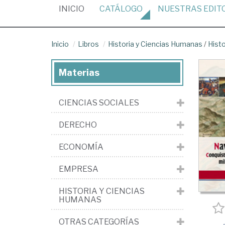
(CURRENT)
INICIO
CATÁLOGO
NUESTRAS
EDIT
Inicio
Libros
Historia y Ciencias Humanas
/
Hist
Materias
CIENCIAS SOCIALES
DERECHO
ECONOMÍA
EMPRESA
HISTORIA Y CIENCIAS
HUMANAS
OTRAS CATEGORÍAS