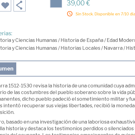
39,00 €
Sin Stock. Disponible en 7/10 día
rias:
toria y Ciencias Humanas
/
Historia de España
/
Edad Moder
toria y Ciencias Humanas
/
Historias Locales
/
Navarra
/
Hist
umen
rra 1512-1530 revisa la historia de una comunidad cuya adm
io de las costumbres del pueblo soberano sobre la vida públ
nentes, dicho pueblo padeció el sometimiento militar y fue
 intentó recuperar sus viejas libertades, recibió la moneda 
sición.
bro, basado en una investigación de una laboriosa exhaustivi
la historia y destaca los testimonios perdidos o silenciado