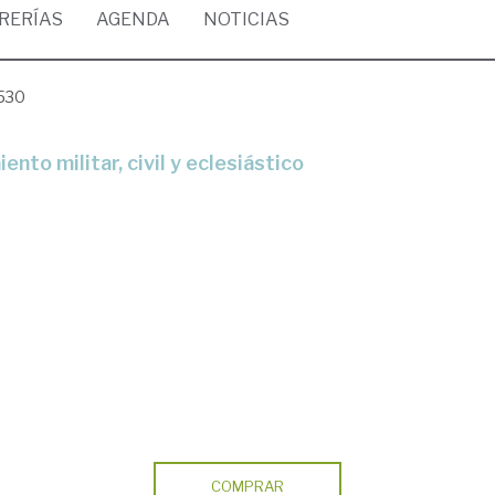
BRERÍAS
AGENDA
NOTICIAS
1530
nto militar, civil y eclesiástico
COMPRAR