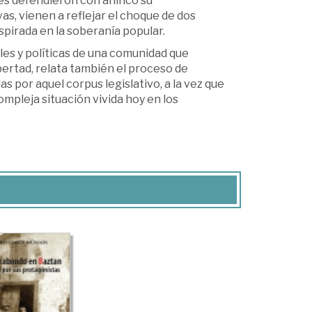
es defendieron con ahínco su
as, vienen a reflejar el choque de dos
inspirada en la soberanía popular.
ales y políticas de una comunidad que
bertad, relata también el proceso de
as por aquel corpus legislativo, a la vez que
pleja situación vivida hoy en los