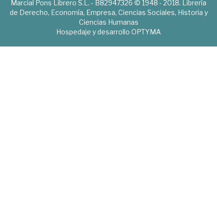
Marcial Pons Librero S.L. - B82947326 © 1948 - 2018. Librería
de Derecho, Economía, Empresa, Ciencias Sociales, Historia y
Ciencias Humanas
Hospedaje y desarrollo
OPTYMA