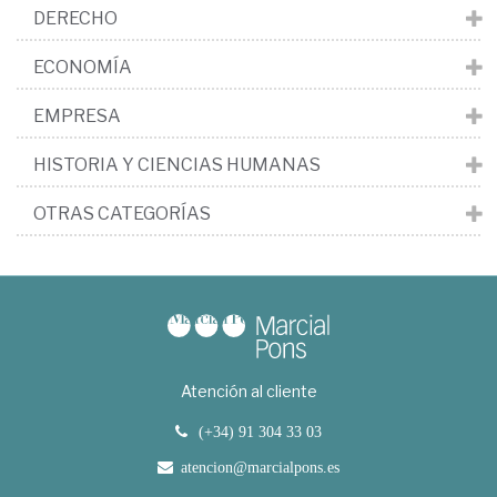
DERECHO
ECONOMÍA
EMPRESA
HISTORIA Y CIENCIAS HUMANAS
OTRAS CATEGORÍAS
Atención al cliente
(+34) 91 304 33 03
atencion@marcialpons.es