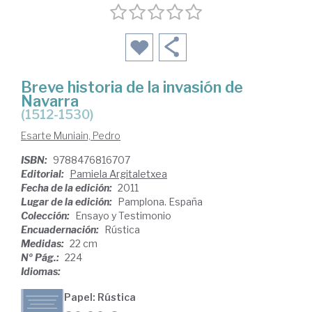
Breve historia de la invasión de
Navarra
(1512-1530)
Esarte Muniain, Pedro
ISBN:
9788476816707
Editorial:
Pamiela Argitaletxea
Fecha de la edición:
2011
Lugar de la edición:
Pamplona. España
Colección:
Ensayo y Testimonio
Encuadernación:
Rústica
Medidas:
22 cm
Nº Pág.:
224
Idiomas:
Papel: Rústica