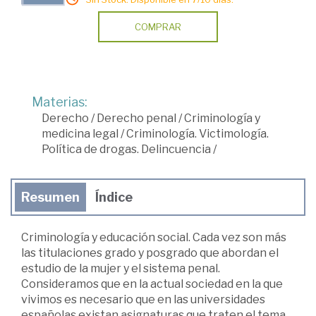
COMPRAR
Materias:
Derecho
/
Derecho penal
/
Criminología y
medicina legal
/
Criminología. Victimología.
Política de drogas. Delincuencia
/
Resumen
Índice
Criminología y educación social. Cada vez son más
las titulaciones grado y posgrado que abordan el
estudio de la mujer y el sistema penal.
Consideramos que en la actual sociedad en la que
vivimos es necesario que en las universidades
españolas existan asignaturas que traten el tema