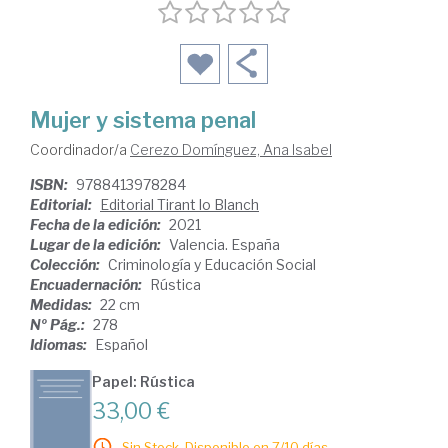
Mujer y sistema penal
Coordinador/a
Cerezo Domínguez, Ana Isabel
ISBN:
9788413978284
Editorial:
Editorial Tirant lo Blanch
Fecha de la edición:
2021
Lugar de la edición:
Valencia. España
Colección:
Criminología y Educación Social
Encuadernación:
Rústica
Medidas:
22 cm
Nº Pág.:
278
Idiomas:
Español
Papel: Rústica
33,00 €
Sin Stock. Disponible en 7/10 días.