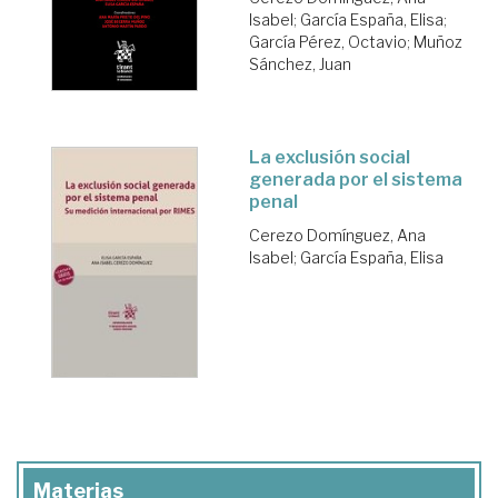
Isabel
;
García España, Elisa
;
García Pérez, Octavio
;
Muñoz
Sánchez, Juan
La exclusión social
generada por el sistema
penal
Cerezo Domínguez, Ana
Isabel
;
García España, Elisa
Materias