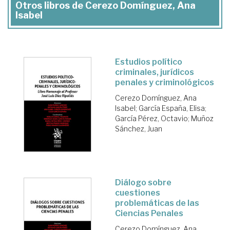
Otros libros de Cerezo Domínguez, Ana
Isabel
Estudios político
criminales, jurídicos
penales y criminológicos
Cerezo Domínguez, Ana
Isabel
;
García España, Elisa
;
García Pérez, Octavio
;
Muñoz
Sánchez, Juan
Diálogo sobre
cuestiones
problemáticas de las
Ciencias Penales
Cerezo Domínguez, Ana