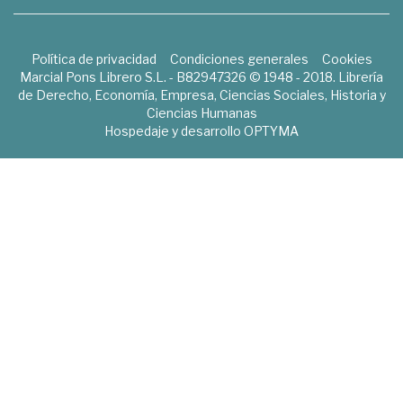
Política de privacidad
Condiciones generales
Cookies
Marcial Pons Librero S.L. - B82947326 © 1948 - 2018. Librería
de Derecho, Economía, Empresa, Ciencias Sociales, Historia y
Ciencias Humanas
Hospedaje y desarrollo
OPTYMA