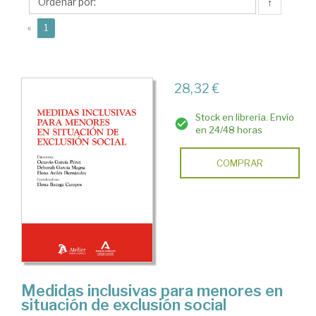
Octavio
↑
(current)
«
1
28,32 €
Stock en librería. Envío
en 24/48 horas
COMPRAR
Medidas inclusivas para menores en
situación de exclusión social