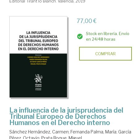
Editorial Tirant lo Blanch. Valencia, 2019
77,00 €
Stock en librería. Envío
en 24/48 horas
COMPRAR
La influencia de la jurisprudencia del
Tribunal Europeo de Derechos
Humanos en el Derecho interno
Sánchez Hernández, Carmen
;
Fernanda Palma, María
;
García
Pérez, Octavio
;
Prata Roque, Miguel