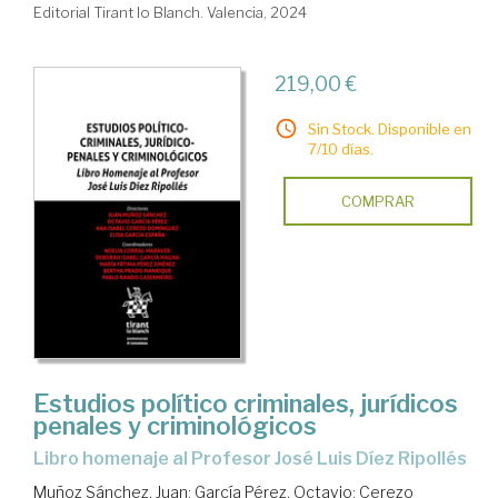
Editorial Tirant lo Blanch. Valencia, 2024
219,00 €
Sin Stock. Disponible en
7/10 días.
COMPRAR
Estudios político criminales, jurídicos
penales y criminológicos
Libro homenaje al Profesor José Luis Díez Ripollés
Muñoz Sánchez, Juan
;
García Pérez, Octavio
;
Cerezo