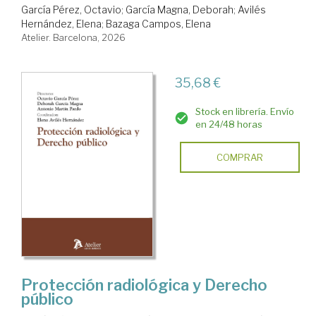
García Pérez, Octavio
;
García Magna, Deborah
;
Avilés
Hernández, Elena
;
Bazaga Campos, Elena
Atelier. Barcelona, 2026
35,68 €
Stock en librería. Envío
en 24/48 horas
COMPRAR
Protección radiológica y Derecho
público