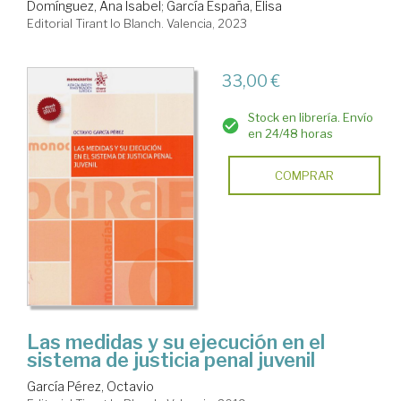
Domínguez, Ana Isabel
;
García España, Elisa
Editorial Tirant lo Blanch. Valencia, 2023
33,00 €
Stock en librería. Envío
en 24/48 horas
COMPRAR
Las medidas y su ejecución en el
sistema de justicia penal juvenil
García Pérez, Octavio