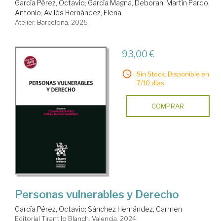
García Pérez, Octavio
;
García Magna, Deborah
;
Martín Pardo,
Antonio
;
Avilés Hernández, Elena
Atelier. Barcelona, 2025
93,00 €
Sin Stock. Disponible en
7/10 días.
COMPRAR
Personas vulnerables y Derecho
García Pérez, Octavio
;
Sánchez Hernández, Carmen
Editorial Tirant lo Blanch. Valencia, 2024