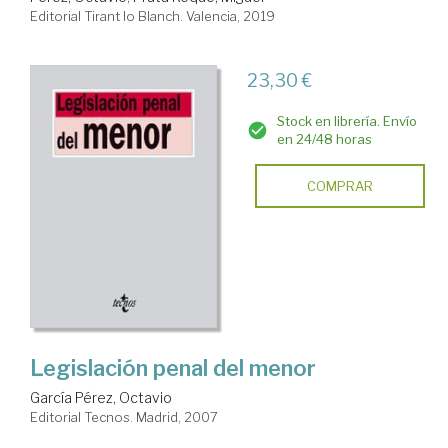
Editorial Tirant lo Blanch. Valencia, 2019
23,30 €
Stock en librería. Envío
en 24/48 horas
COMPRAR
Legislación penal del menor
García Pérez, Octavio
Editorial Tecnos. Madrid, 2007