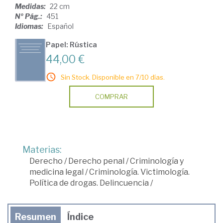
Medidas:
22 cm
Nº Pág.:
451
Idiomas:
Español
Papel: Rústica
44,00 €
Sin Stock. Disponible en 7/10 días.
COMPRAR
Materias:
Derecho
/
Derecho penal
/
Criminología y
medicina legal
/
Criminología. Victimología.
Política de drogas. Delincuencia
/
Resumen
Índice