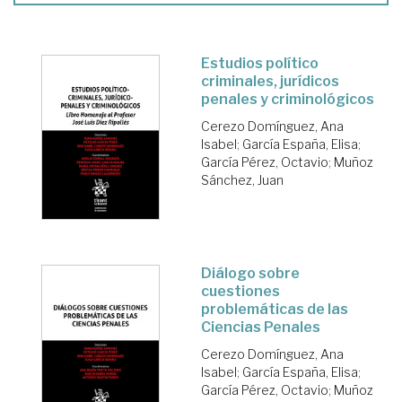
Estudios político
criminales, jurídicos
penales y criminológicos
Cerezo Domínguez, Ana
Isabel
;
García España, Elisa
;
García Pérez, Octavio
;
Muñoz
Sánchez, Juan
Diálogo sobre
cuestiones
problemáticas de las
Ciencias Penales
Cerezo Domínguez, Ana
Isabel
;
García España, Elisa
;
García Pérez, Octavio
;
Muñoz