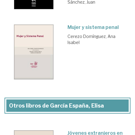
Sánchez, Juan
Mujer y sistema penal
Cerezo Domínguez, Ana
Isabel
Otros libros de García España, Elisa
Jóvenes extranjeros en