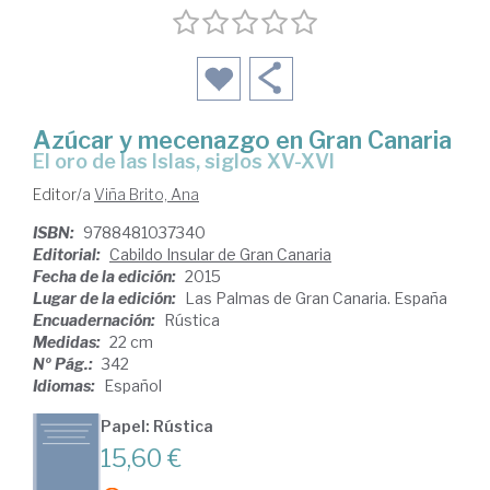
Azúcar y mecenazgo en Gran Canaria
el oro de las Islas, siglos XV-XVI
Editor/a
Viña Brito, Ana
ISBN:
9788481037340
Editorial:
Cabildo Insular de Gran Canaria
Fecha de la edición:
2015
Lugar de la edición:
Las Palmas de Gran Canaria. España
Encuadernación:
Rústica
Medidas:
22 cm
Nº Pág.:
342
Idiomas:
Español
Papel: Rústica
15,60 €