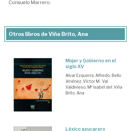
Consuelo Marrero.
Otros libros de Viña Brito, Ana
Mujer y Gobierno en el
siglo XV
Alvar Ezquerra, Alfredo
;
Bello
Jiménez, Víctor M.
;
Val
Valdivieso, Mª Isabel del
;
Viña
Brito, Ana
Léxico azucarero