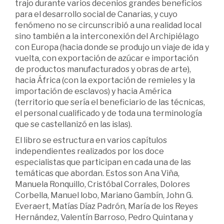
trajo durante varios decenios grandes beneficios
para el desarrollo social de Canarias, y cuyo
fenómeno no se circunscribió a una realidad local
sino también a la interconexión del Archipiélago
con Europa (hacia donde se produjo un viaje de ida y
vuelta, con exportación de azúcar e importación
de productos manufacturados y obras de arte),
hacia África (con la exportación de remieles y la
importación de esclavos) y hacia América
(territorio que sería el beneficiario de las técnicas,
el personal cualificado y de toda una terminología
que se castellanizó en las islas).
El libro se estructura en varios capítulos
independientes realizados por los doce
especialistas que participan en cada una de las
temáticas que abordan. Estos son Ana Viña,
Manuela Ronquillo, Cristóbal Corrales, Dolores
Corbella, Manuel lobo, Mariano Gambín, John G.
Everaert, Matías Díaz Padrón, María de los Reyes
Hernández, Valentín Barroso, Pedro Quintana y