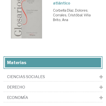
atlántico
Corbella Díaz, Dolores
;
Corrales, Cristóbal
;
Viña
Brito, Ana
Materias
CIENCIAS SOCIALES
DERECHO
ECONOMÍA