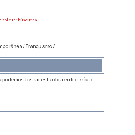
solicitar búsqueda.
mporánea
/
Franquismo
/
ea podemos buscar esta obra en librerías de