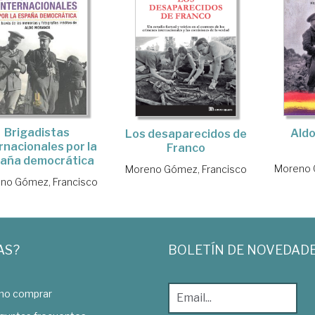
Brigadistas
Aldo
Los desaparecidos de
rnacionales por la
Franco
aña democrática
Moreno 
Moreno Gómez, Francisco
no Gómez, Francisco
AS?
BOLETÍN DE NOVEDAD
o comprar