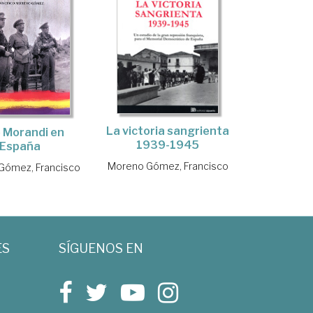
La victoria sangrienta
 Morandi en
1939-1945
España
Moreno Gómez, Francisco
Gómez, Francisco
ES
SÍGUENOS EN