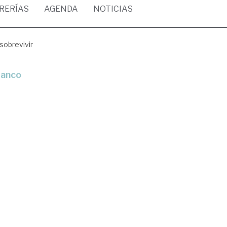
BRERÍAS
AGENDA
NOTICIAS
 sobrevivir
Franco