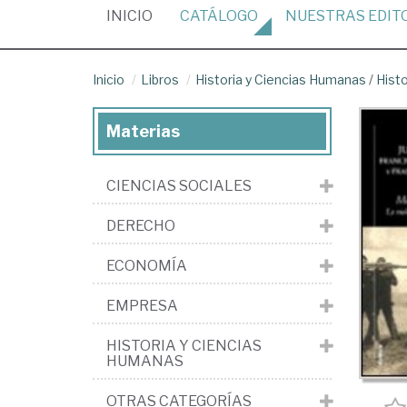
(CURRENT)
INICIO
CATÁLOGO
NUESTRAS
EDIT
Inicio
Libros
Historia y Ciencias Humanas
/
Hist
Materias
CIENCIAS SOCIALES
DERECHO
ECONOMÍA
EMPRESA
HISTORIA Y CIENCIAS
HUMANAS
OTRAS CATEGORÍAS