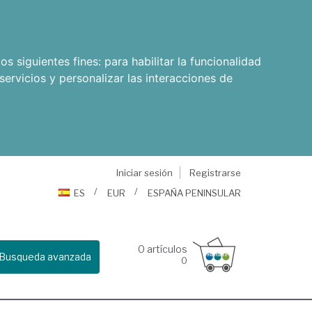
os siguientes fines:
para habilitar la funcionalidad
servicios y personalizar las interacciones de
Iniciar sesión
Registrarse
ES
EUR
ESPAÑA PENINSULAR
0
artículos
Busqueda avanzada
0