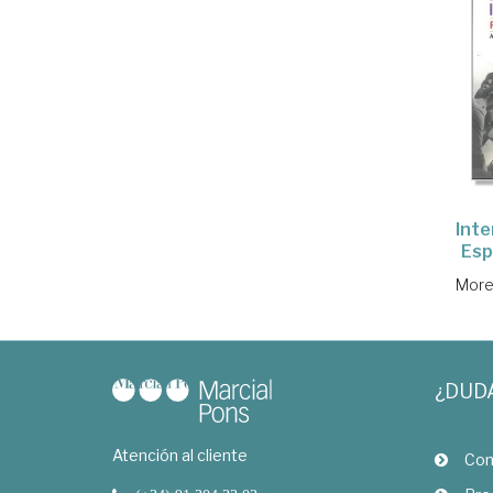
Inte
Esp
More
¿DUD
Atención al cliente
Com