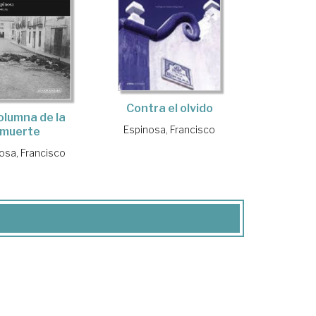
Contra el olvido
olumna de la
Espinosa, Francisco
muerte
osa, Francisco