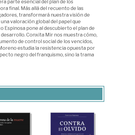
era parte esencial del plan de los
ora final. Más allá del recuento de las
igadores, transformará nuestra visión de
n una valoración global del papel que
o Espinosa pone al descubierto el plan de
io desarrollo. Conxita Mir nos muestra cómo,
umento de control social de los vencidos,
o Moreno estudia la resistencia opuesta por
aspecto negro del franquismo, sino la trama