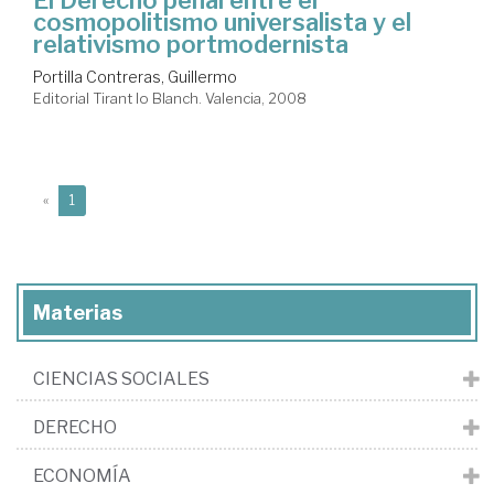
El Derecho penal entre el
cosmopolitismo universalista y el
relativismo portmodernista
Portilla Contreras, Guillermo
Editorial Tirant lo Blanch. Valencia, 2008
(current)
«
1
Materias
CIENCIAS SOCIALES
DERECHO
ECONOMÍA