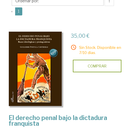
Guillermo
↑
(current)
«
1
35,00 €
Sin Stock. Disponible en
7/10 días.
COMPRAR
El derecho penal bajo la dictadura
franquista