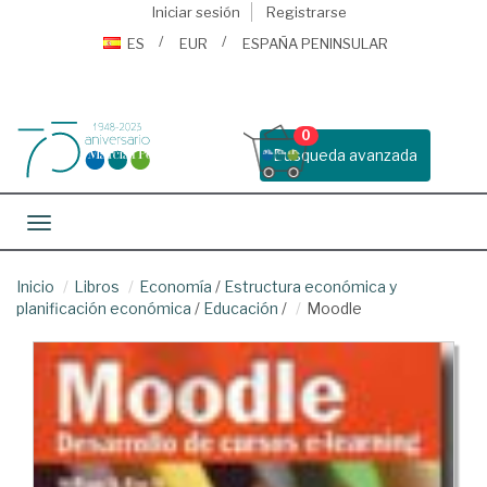
Iniciar sesión
Registrarse
ES
EUR
ESPAÑA PENINSULAR
0
Busqueda avanzada
Toggle navigation
Inicio
Libros
Economía
/
Estructura económica y
planificación económica
/
Educación
/
Moodle