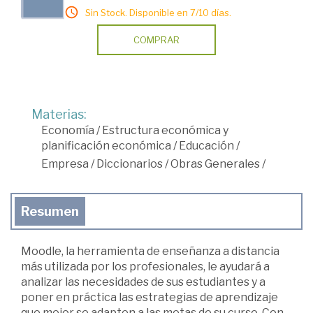
Sin Stock. Disponible en 7/10 días.
COMPRAR
Materias:
Economía
/
Estructura económica y
planificación económica
/
Educación
/
Empresa
/
Diccionarios
/
Obras Generales
/
Resumen
Moodle, la herramienta de enseñanza a distancia
más utilizada por los profesionales, le ayudará a
analizar las necesidades de sus estudiantes y a
poner en práctica las estrategias de aprendizaje
que mejor se adapten a las metas de su curso. Con