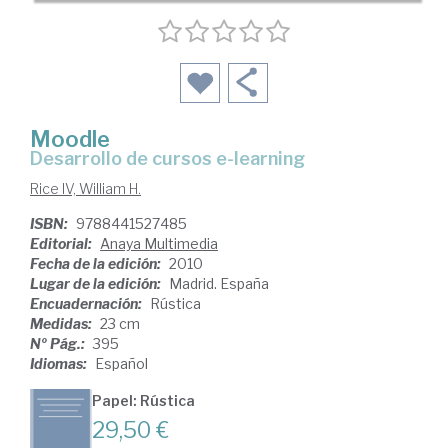
Moodle
desarrollo de cursos e-learning
Rice IV, William H.
ISBN:
9788441527485
Editorial:
Anaya Multimedia
Fecha de la edición:
2010
Lugar de la edición:
Madrid. España
Encuadernación:
Rústica
Medidas:
23 cm
Nº Pág.:
395
Idiomas:
Español
Papel: Rústica
29,50 €