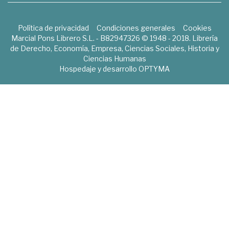
Política de privacidad
Condiciones generales
Cookies
Marcial Pons Librero S.L. - B82947326 © 1948 - 2018. Librería
de Derecho, Economía, Empresa, Ciencias Sociales, Historia y
Ciencias Humanas
Hospedaje y desarrollo
OPTYMA