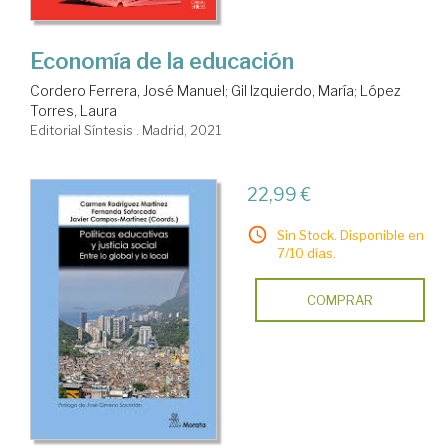
Economía de la educación
Cordero Ferrera, José Manuel
;
Gil Izquierdo, María
;
López
Torres, Laura
Editorial Síntesis . Madrid, 2021
22,99 €
Sin Stock. Disponible en
7/10 días.
COMPRAR