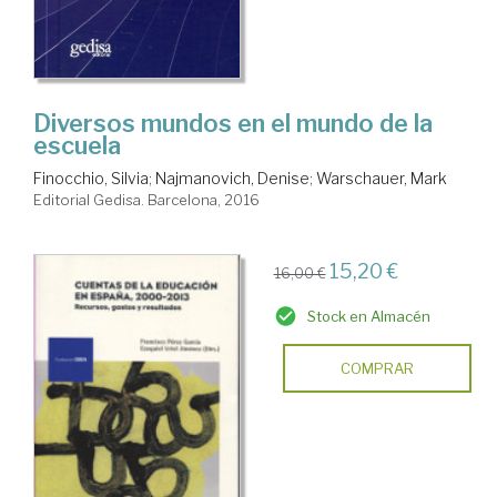
Diversos mundos en el mundo de la
escuela
Finocchio, Silvia
;
Najmanovich, Denise
;
Warschauer, Mark
Editorial Gedisa. Barcelona, 2016
15,20 €
16,00 €
Stock en Almacén
COMPRAR