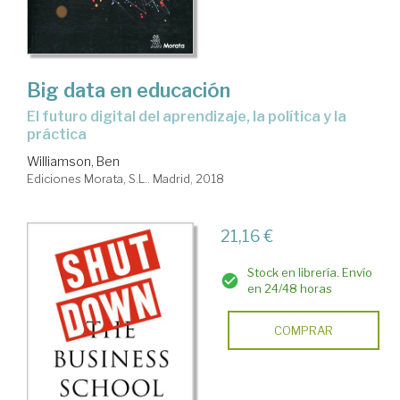
Big data en educación
el futuro digital del aprendizaje, la política y la
práctica
Williamson, Ben
Ediciones Morata, S.L.. Madrid, 2018
21,16 €
Stock en librería. Envío
en 24/48 horas
COMPRAR