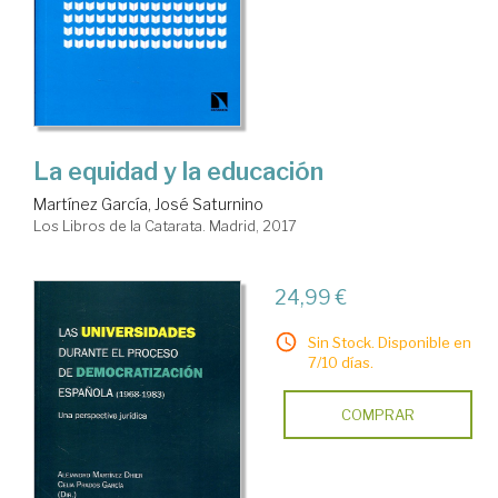
La equidad y la educación
Martínez García, José Saturnino
Los Libros de la Catarata. Madrid, 2017
24,99 €
Sin Stock. Disponible en
7/10 días.
COMPRAR