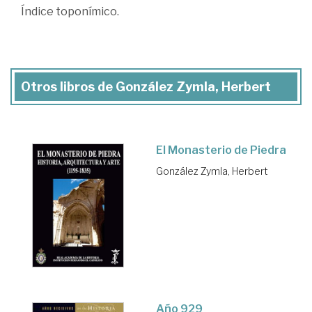
Índice toponímico.
Otros libros de González Zymla, Herbert
El Monasterio de Piedra
González Zymla, Herbert
Año 929