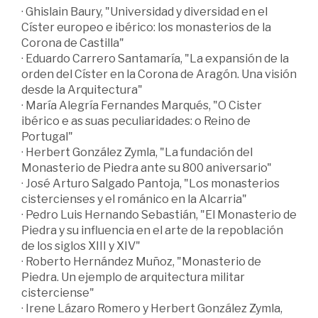
· Ghislain Baury, "Universidad y diversidad en el
Císter europeo e ibérico: los monasterios de la
Corona de Castilla"
· Eduardo Carrero Santamaría, "La expansión de la
orden del Císter en la Corona de Aragón. Una visión
desde la Arquitectura"
· María Alegría Fernandes Marqués, "O Cister
ibérico e as suas peculiaridades: o Reino de
Portugal"
· Herbert González Zymla, "La fundación del
Monasterio de Piedra ante su 800 aniversario"
· José Arturo Salgado Pantoja, "Los monasterios
cistercienses y el románico en la Alcarria"
· Pedro Luis Hernando Sebastián, "El Monasterio de
Piedra y su influencia en el arte de la repoblación
de los siglos XIII y XIV"
· Roberto Hernández Muñoz, "Monasterio de
Piedra. Un ejemplo de arquitectura militar
cisterciense"
· Irene Lázaro Romero y Herbert González Zymla,