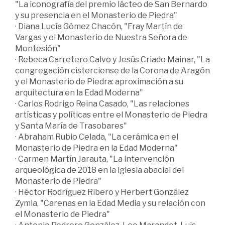
"La iconografía del premio lácteo de San Bernardo
y su presencia en el Monasterio de Piedra"
· Diana Lucía Gómez Chacón, "Fray Martín de
Vargas y el Monasterio de Nuestra Señora de
Montesión"
· Rebeca Carretero Calvo y Jesús Criado Mainar, "La
congregación cisterciense de la Corona de Aragón
y el Monasterio de Piedra: aproximación a su
arquitectura en la Edad Moderna"
· Carlos Rodrigo Reina Casado, "Las relaciones
artísticas y políticas entre el Monasterio de Piedra
y Santa María de Trasobares"
· Abraham Rubio Celada, "La cerámica en el
Monasterio de Piedra en la Edad Moderna"
· Carmen Martín Jarauta, "La intervención
arqueológica de 2018 en la iglesia abacial del
Monasterio de Piedra"
· Héctor Rodríguez Ribero y Herbert González
Zymla, "Carenas en la Edad Media y su relación con
el Monasterio de Piedra"