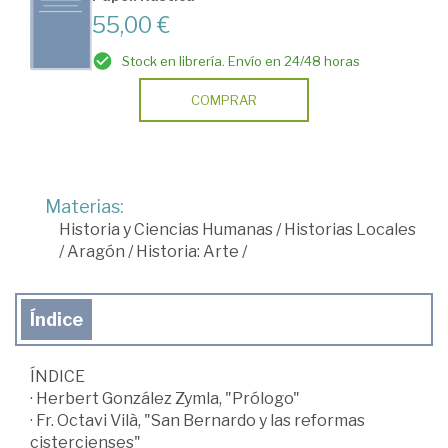
55,00 €
Stock en librería. Envío en 24/48 horas
COMPRAR
Materias:
Historia y Ciencias Humanas
/
Historias Locales
/
Aragón
/
Historia: Arte
/
Índice
ÍNDICE
· Herbert González Zymla, "Prólogo"
· Fr. Octavi Vilà, "San Bernardo y las reformas
cistercienses"