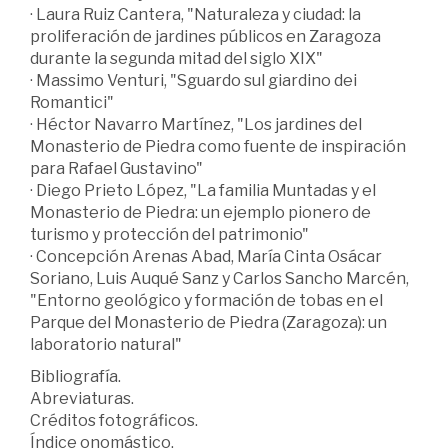
· Laura Ruiz Cantera, "Naturaleza y ciudad: la
proliferación de jardines públicos en Zaragoza
durante la segunda mitad del siglo XIX"
· Massimo Venturi, "Sguardo sul giardino dei
Romantici"
· Héctor Navarro Martínez, "Los jardines del
Monasterio de Piedra como fuente de inspiración
para Rafael Gustavino"
· Diego Prieto López, "La familia Muntadas y el
Monasterio de Piedra: un ejemplo pionero de
turismo y protección del patrimonio"
· Concepción Arenas Abad, María Cinta Osácar
Soriano, Luis Auqué Sanz y Carlos Sancho Marcén,
"Entorno geológico y formación de tobas en el
Parque del Monasterio de Piedra (Zaragoza): un
laboratorio natural"
Bibliografía.
Abreviaturas.
Créditos fotográficos.
Índice onomástico.