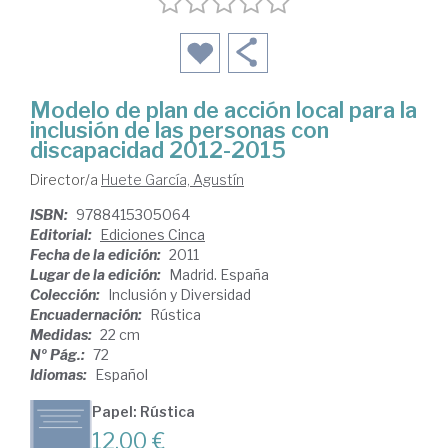
Modelo de plan de acción local para la
inclusión de las personas con
discapacidad 2012-2015
Director/a
Huete García, Agustín
ISBN:
9788415305064
Editorial:
Ediciones Cinca
Fecha de la edición:
2011
Lugar de la edición:
Madrid. España
Colección:
Inclusión y Diversidad
Encuadernación:
Rústica
Medidas:
22 cm
Nº Pág.:
72
Idiomas:
Español
Papel: Rústica
12,00 €