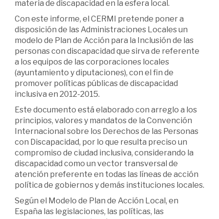
materia de discapacidad en la esfera local.
Con este informe, el CERMI pretende poner a
disposición de las Administraciones Locales un
modelo de Plan de Acción para la Inclusión de las
personas con discapacidad que sirva de referente
a los equipos de las corporaciones locales
(ayuntamiento y diputaciones), con el fin de
promover políticas públicas de discapacidad
inclusiva en 2012-2015.
Este documento está elaborado con arreglo a los
principios, valores y mandatos de la Convención
Internacional sobre los Derechos de las Personas
con Discapacidad, por lo que resulta preciso un
compromiso de ciudad inclusiva, considerando la
discapacidad como un vector transversal de
atención preferente en todas las líneas de acción
política de gobiernos y demás instituciones locales.
Según el Modelo de Plan de Acción Local, en
España las legislaciones, las políticas, las