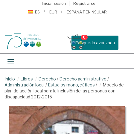
Iniciar sesión
Registrarse
ES
EUR
ESPAÑA PENINSULAR
0
Busqueda avanzada
Toggle navigation
Inicio
Libros
Derecho
/
Derecho administrativo
/
Administración local
/
Estudios monográficos
/
Modelo de
plan de acción local para la inclusión de las personas con
discapacidad 2012-2015