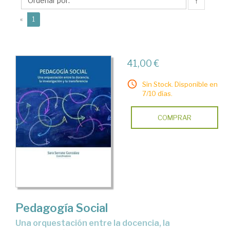
Sara
↑
(current)
«
1
41,00 €
Sin Stock. Disponible en
7/10 días.
COMPRAR
Pedagogía Social
Una orquestación entre la docencia, la