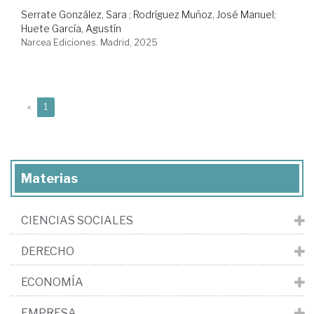
Serrate González, Sara
;
Rodríguez Muñoz, José Manuel
;
Huete García, Agustín
Narcea Ediciones. Madrid, 2025
(current)
«
1
Materias
CIENCIAS SOCIALES
DERECHO
ECONOMÍA
EMPRESA