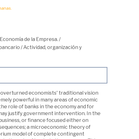
manas.
Economía de la Empresa.
/
bancario
/
Actividad, organización y
 overturned economists' traditional vision
emely powerful in many areas of economic
the role of banks in the economy and for
ay justify government intervention. In the
usiness, or finance focused either on
equences; a microeconomic theory of
ibrium model of complete contingent