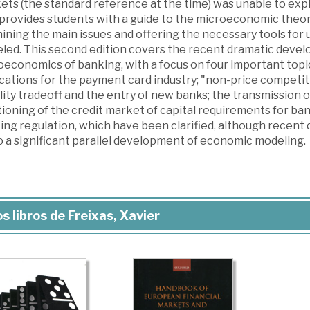
ts (the standard reference at the time) was unable to expl
 provides students with a guide to the microeconomic theor
ining the main issues and offering the necessary tools fo
led. This second edition covers the recent dramatic deve
economics of banking, with a focus on four important topic
cations for the payment card industry; "non-price competit
lity tradeoff and the entry of new banks; the transmission 
ioning of the credit market of capital requirements for ban
ing regulation, which have been clarified, although recent
o a significant parallel development of economic modeling.
s libros de Freixas, Xavier