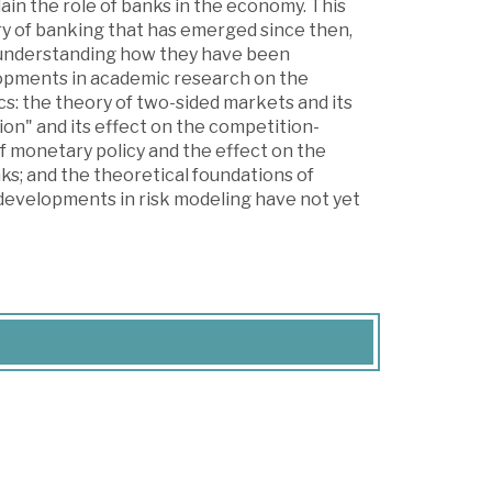
ain the role of banks in the economy. This
y of banking that has emerged since then,
r understanding how they have been
lopments in academic research on the
s: the theory of two-sided markets and its
ion" and its effect on the competition-
of monetary policy and the effect on the
ks; and the theoretical foundations of
 developments in risk modeling have not yet