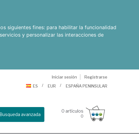
os siguientes fines:
para habilitar la funcionalidad
servicios y personalizar las interacciones de
Iniciar sesión
Registrarse
ES
EUR
ESPAÑA PENINSULAR
0
artículos
Busqueda avanzada
0