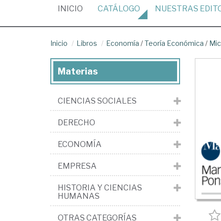
(CURRENT)
INICIO
CATÁLOGO
NUESTRAS
EDIT
Inicio
Libros
Economía
/
Teoría Económica
/
Mi
Materias
CIENCIAS SOCIALES
DERECHO
ECONOMÍA
EMPRESA
HISTORIA Y CIENCIAS
HUMANAS
OTRAS CATEGORÍAS