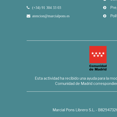
Pre
(+34) 91 304 33 03
Polí
atencion@marcialpons.es
Esta actividad ha recibido una ayuda para la mode
Comunidad de Madrid correspondien
Marcial Pons Librero S.L. - B8294732