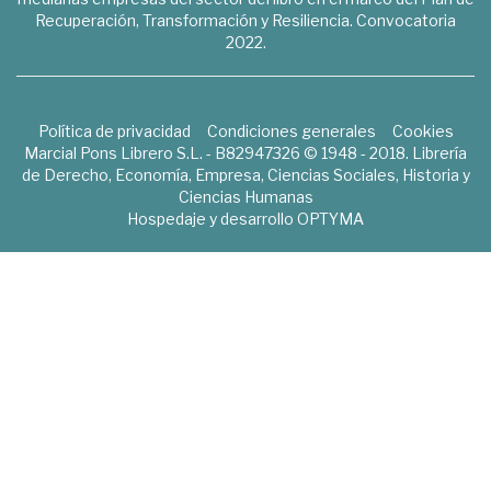
Recuperación, Transformación y Resiliencia. Convocatoria
2022.
Política de privacidad
Condiciones generales
Cookies
Marcial Pons Librero S.L. - B82947326 © 1948 - 2018. Librería
de Derecho, Economía, Empresa, Ciencias Sociales, Historia y
Ciencias Humanas
Hospedaje y desarrollo
OPTYMA