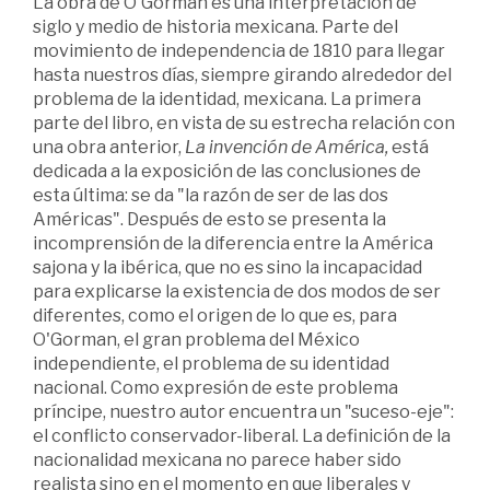
La obra de O'Gorman es una interpretación de
siglo y medio de historia mexicana. Parte del
movimiento de independencia de 1810 para llegar
hasta nuestros días, siempre girando alrededor del
problema de la identidad, mexicana. La primera
parte del libro, en vista de su estrecha relación con
una obra anterior,
La invenci
ó
n de Am
é
rica,
está
dedicada a la exposición de las conclusiones de
esta última: se da "la razón de ser de las dos
Américas". Después de esto se presenta la
incomprensión de la diferencia entre la América
sajona y la ibérica, que no es sino la incapacidad
para explicarse la existencia de dos modos de ser
diferentes, como el origen de lo que es, para
O'Gorman, el gran problema del México
independiente, el problema de su identidad
nacional. Como expresión de este problema
príncipe, nuestro autor encuentra un "suceso-eje":
el conflicto conservador-liberal. La definición de la
nacionalidad mexicana no parece haber sido
realista sino en el momento en que liberales y