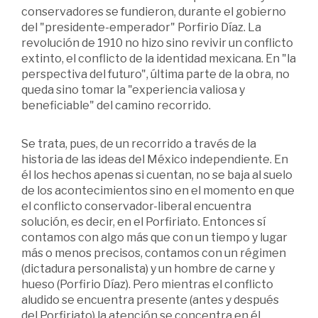
conservadores se fundieron, durante el gobierno
del "presidente-emperador" Porfirio Díaz. La
revolución de 1910 no hizo sino revivir un conflicto
extinto, el conflicto de la identidad mexicana. En "la
perspectiva del futuro", última parte de la obra, no
queda sino tomar la "experiencia valiosa y
beneficiable" del camino recorrido.
Se trata, pues, de un recorrido a través de la
historia de las ideas del México independiente. En
él los hechos apenas si cuentan, no se baja al suelo
de los acontecimientos sino en el momento en que
el conflicto conservador-liberal encuentra
solución, es decir, en el Porfiriato. Entonces sí
contamos con algo más que con un tiempo y lugar
más o menos precisos, contamos con un régimen
(dictadura personalista) y un hombre de carne y
hueso (Porfirio Díaz). Pero mientras el conflicto
aludido se encuentra presente (antes y después
del Porfiriato) la atención se concentra en él.