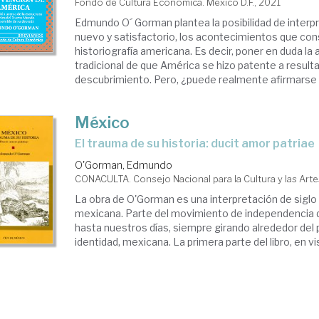
Fondo de Cultura Económica. México D.F., 2021
Edmundo O´ Gorman plantea la posibilidad de interp
nuevo y satisfactorio, los acontecimientos que con
historiografía americana. Es decir, poner en duda la
tradicional de que América se hizo patente a result
descubrimiento. Pero, ¿puede realmente afirmarse q
México
el trauma de su historia: ducit amor patriae
O'Gorman, Edmundo
CONACULTA. Consejo Nacional para la Cultura y las Artes
La obra de O'Gorman es una interpretación de siglo 
mexicana. Parte del movimiento de independencia d
hasta nuestros días, siempre girando alrededor del 
identidad, mexicana. La primera parte del libro, en vis