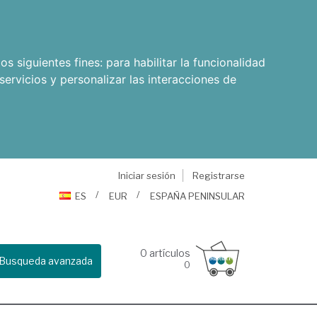
os siguientes fines:
para habilitar la funcionalidad
servicios y personalizar las interacciones de
Iniciar sesión
Registrarse
ES
EUR
ESPAÑA PENINSULAR
0
artículos
Busqueda avanzada
0