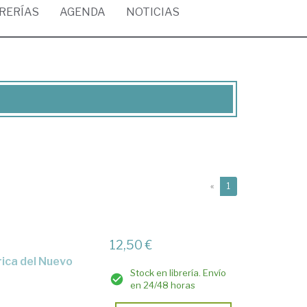
BRERÍAS
AGENDA
NOTICIAS
(current)
«
1
12,50 €
Stock en librería. Envío
en 24/48 horas