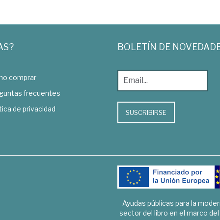
AS?
BOLETÍN DE NOVEDAD
o comprar
guntas frecuentes
tica de privacidad
SUSCRIBIRSE
Ayudas públicas para la mode
sector del libro en el marco de