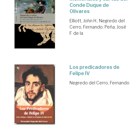
Conde Duque de
Olivares
Elliott, John H.
;
Negredo del
Cerro, Fernando
;
Peña, José
F. de la
Los predicadores de
Felipe IV
Negredo del Cerro, Fernando