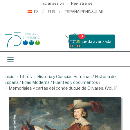
Iniciar sesión
Registrarse
ES
EUR
ESPAÑA PENINSULAR
0
Busqueda avanzada
Toggle navigation
Inicio
Libros
Historia y Ciencias Humanas
/
Historia de
España
/
Edad Moderna
/
Fuentes y documentos
/
Memoriales y cartas del conde duque de Olivares. (Vol. II)