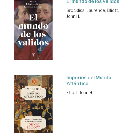
El mundo de los validos
Brockliss, Laurence
;
Elliott,
John H.
Imperios del Mundo
Atlántico
Elliott, John H.