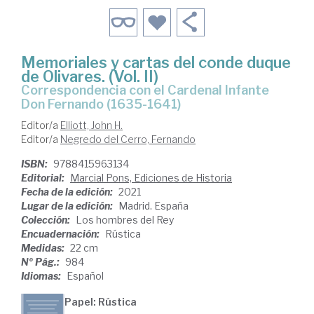
Memoriales y cartas del conde duque
de Olivares. (Vol. II)
Correspondencia con el Cardenal Infante
Don Fernando (1635-1641)
Editor/a
Elliott, John H.
Editor/a
Negredo del Cerro, Fernando
ISBN:
9788415963134
Editorial:
Marcial Pons, Ediciones de Historia
Fecha de la edición:
2021
Lugar de la edición:
Madrid. España
Colección:
Los hombres del Rey
Encuadernación:
Rústica
Medidas:
22 cm
Nº Pág.:
984
Idiomas:
Español
Papel: Rústica