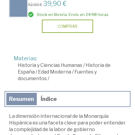
39,90 €
42,00 €
Stock en librería. Envío en 24/48 horas
COMPRAR
Materias:
Historia y Ciencias Humanas
/
Historia de
España
/
Edad Moderna
/
Fuentes y
documentos
/
Resumen
Índice
La dimensión internacional de la Monarquía
Hispánica es una faceta clave para poder entender
la complejidad de la labor de gobierno