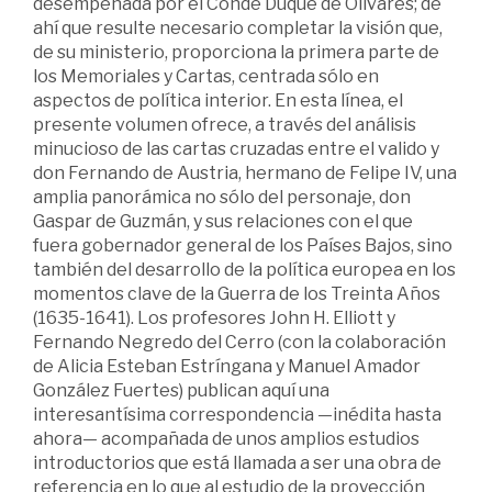
desempeñada por el Conde Duque de Olivares; de
ahí que resulte necesario completar la visión que,
de su ministerio, proporciona la primera parte de
los Memoriales y Cartas, centrada sólo en
aspectos de política interior. En esta línea, el
presente volumen ofrece, a través del análisis
minucioso de las cartas cruzadas entre el valido y
don Fernando de Austria, hermano de Felipe IV, una
amplia panorámica no sólo del personaje, don
Gaspar de Guzmán, y sus relaciones con el que
fuera gobernador general de los Países Bajos, sino
también del desarrollo de la política europea en los
momentos clave de la Guerra de los Treinta Años
(1635-1641). Los profesores John H. Elliott y
Fernando Negredo del Cerro (con la colaboración
de Alicia Esteban Estríngana y Manuel Amador
González Fuertes) publican aquí una
interesantísima correspondencia —inédita hasta
ahora— acompañada de unos amplios estudios
introductorios que está llamada a ser una obra de
referencia en lo que al estudio de la proyección