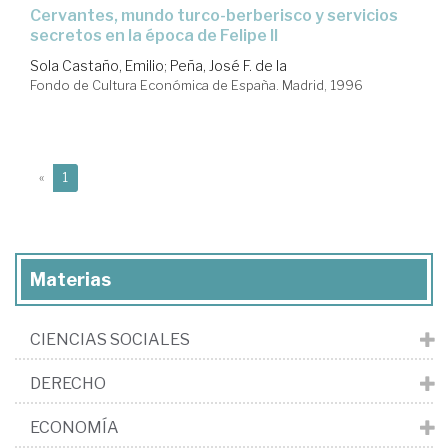
Cervantes, mundo turco-berberisco y servicios
secretos en la época de Felipe II
Sola Castaño, Emilio
;
Peña, José F. de la
Fondo de Cultura Económica de España. Madrid, 1996
(current)
«
1
Materias
CIENCIAS SOCIALES
DERECHO
ECONOMÍA