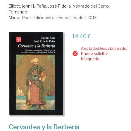
Elliott, John H.
;
Peña, José F. de la
;
Negredo del Cerro,
Fernando
Marcial Pons, Ediciones de Historia. Madrid, 2013
14,40 €
Agotado/Descatalogado.
Puede solicitar
búsqueda.
Cervantes y la Berbería