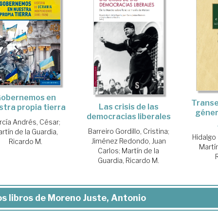
obernemos en
Transe
Las crisis de las
stra propia tierra
géner
democracias liberales
rcía Andrés, César
;
Barreiro Gordillo, Cristina
;
rtín de la Guardia,
Hidalgo
Jiménez Redondo, Juan
Ricardo M.
Martín
Carlos
;
Martín de la
Guardia, Ricardo M.
s libros de Moreno Juste, Antonio