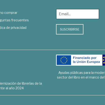
o comprar
guntas frecuentes
tica de privacidad
SUSCRIBIRSE
Ayudas públicas para la mode
sector del libro en el marco de
rnización de librerías de la
te al año 2024