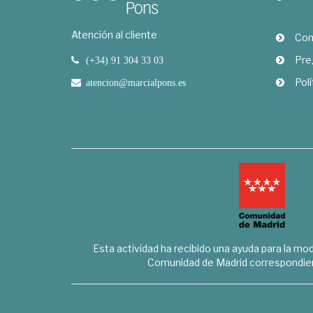
Atención al cliente
Com
Pre
(+34) 91 304 33 03
Polí
atencion@marcialpons.es
Esta actividad ha recibido una ayuda para la mode
Comunidad de Madrid correspondien