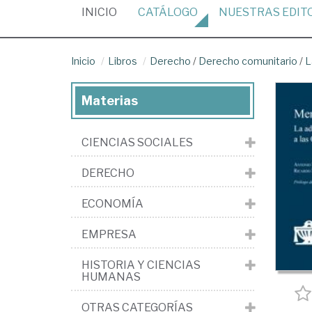
(CURRENT)
INICIO
CATÁLOGO
NUESTRAS
EDIT
Inicio
Libros
Derecho
/
Derecho comunitario
/
L
Materias
CIENCIAS SOCIALES
DERECHO
ECONOMÍA
EMPRESA
HISTORIA Y CIENCIAS
HUMANAS
OTRAS CATEGORÍAS