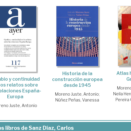
Atlas 
Historia de la
bio y continuidad
G
construcción europea
los relatos sobre
desde 1945
Moreno
relaciones España-
Neila Her
Moreno Juste, Antonio
;
Europa
Pereira
Núñez Peñas, Vanessa
eno Juste, Antonio
s libros de Sanz Díaz, Carlos