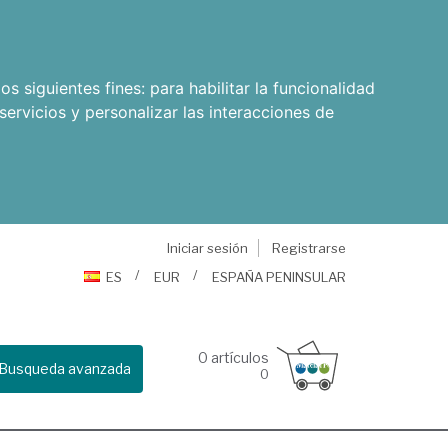
os siguientes fines:
para habilitar la funcionalidad
servicios y personalizar las interacciones de
Iniciar sesión
Registrarse
ES
EUR
ESPAÑA PENINSULAR
0
artículos
Busqueda avanzada
0