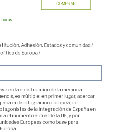
COMPRAR
8 horas
titución. Adhesión. Estados y comunidad
/
Política de Europa
/
ave en la construcción de la memoria
cia, es múltiple: en primer lugar, acercar
España en la integración europea, en
rotagonistas de la integración de España en
ara el momento actual de la UE, y por
munidades Europeas como base para
 Europa.