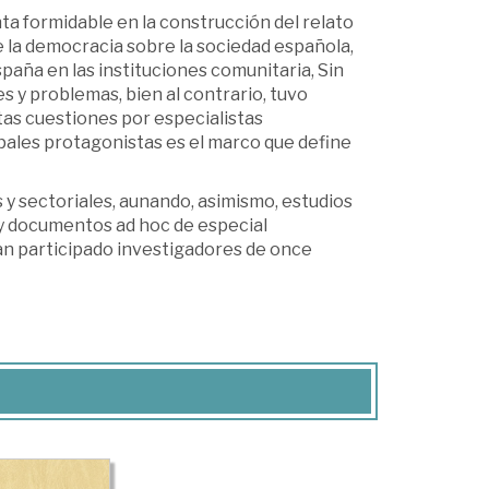
a formidable en la construcción del relato
 la democracia sobre la sociedad española,
spaña en las instituciones comunitaria, Sin
 y problemas, bien al contrario, tuvo
tas cuestiones por especialistas
ales protagonistas es el marco que define
s y sectoriales, aunando, asimismo, estudios
 y documentos ad hoc de especial
an participado investigadores de once