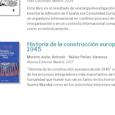
Sílex Ediciones. Madrid, 2024
Este libro es el resultado de una larga investigación
insertar la adhesión de España a la Comunidad Europ
un organismo internacional en continuo proceso de 
reorganización y en un contexto internacional compl
como económicamente ...
Historia de la construcción euro
1945
Moreno Juste, Antonio
Núñez Peñas, Vanessa
Alianza Editorial. Madrid, 2017
"Historia de la construcción europea desde 1945" e
de los procesos integradores más importantes de la
humanidad que hunde sus raíces tanto en los horro
Guerra Mundial como en los estrechos intereses naci