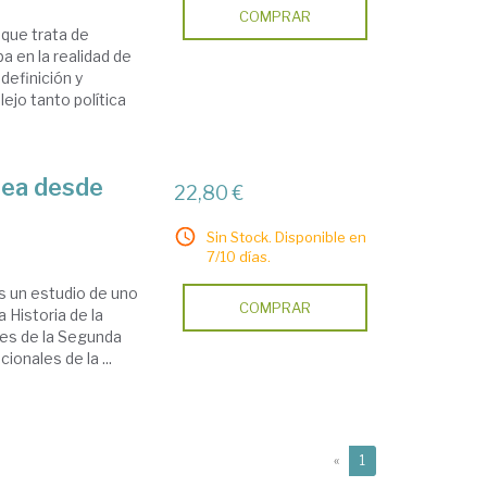
COMPRAR
 que trata de
a en la realidad de
definición y
ejo tanto política
pea desde
22,80 €
Sin Stock. Disponible en
7/10 días.
s un estudio de uno
COMPRAR
 Historia de la
res de la Segunda
onales de la ...
(current)
«
1