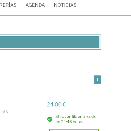
BRERÍAS
AGENDA
NOTICIAS
(current)
«
1
24,00 €
Stock en librería. Envío
en 24/48 horas