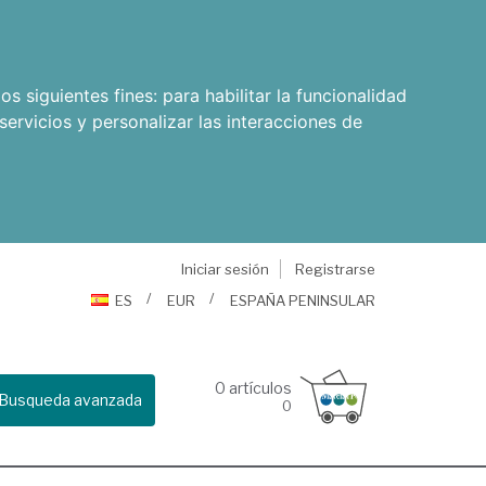
os siguientes fines:
para habilitar la funcionalidad
servicios y personalizar las interacciones de
Iniciar sesión
Registrarse
ES
EUR
ESPAÑA PENINSULAR
0
artículos
Busqueda avanzada
0