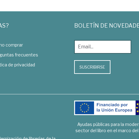
AS?
BOLETÍN DE NOVEDAD
o comprar
guntas frecuentes
tica de privacidad
SUSCRIBIRSE
Ayudas públicas para la mode
sector del libro en el marco de
rnización de librerías de la