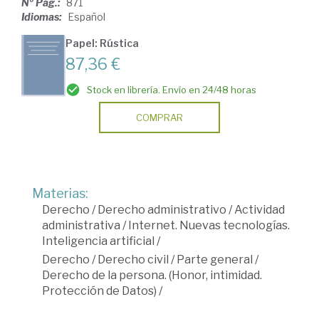
Nº Pág.:
871
Idiomas:
Español
Papel: Rústica
87,36 €
Stock en librería. Envío en 24/48 horas
COMPRAR
Materias:
Derecho
/
Derecho administrativo
/
Actividad
administrativa
/
Internet. Nuevas tecnologías.
Inteligencia artificial
/
Derecho
/
Derecho civil
/
Parte general
/
Derecho de la persona. (Honor, intimidad.
Protección de Datos)
/