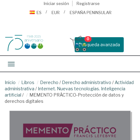
Iniciar sesión
Registrarse
ES
EUR
ESPAÑA PENINSULAR
0
Busqueda avanzada
Toggle navigation
Inicio
Libros
Derecho
/
Derecho administrativo
/
Actividad
administrativa
/
Internet. Nuevas tecnologías. Inteligencia
artificial
/
MEMENTO PRÁCTICO-Protección de datos y
derechos digitales