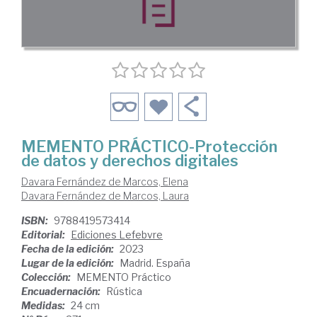
MEMENTO PRÁCTICO-Protección
de datos y derechos digitales
Davara Fernández de Marcos, Elena
Davara Fernández de Marcos, Laura
ISBN:
9788419573414
Editorial:
Ediciones Lefebvre
Fecha de la edición:
2023
Lugar de la edición:
Madrid. España
Colección:
MEMENTO Práctico
Encuadernación:
Rústica
Medidas:
24 cm