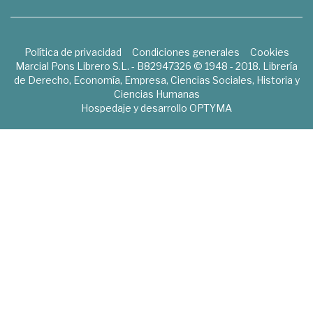
Política de privacidad
Condiciones generales
Cookies
Marcial Pons Librero S.L. - B82947326 © 1948 - 2018. Librería
de Derecho, Economía, Empresa, Ciencias Sociales, Historia y
Ciencias Humanas
Hospedaje y desarrollo
OPTYMA