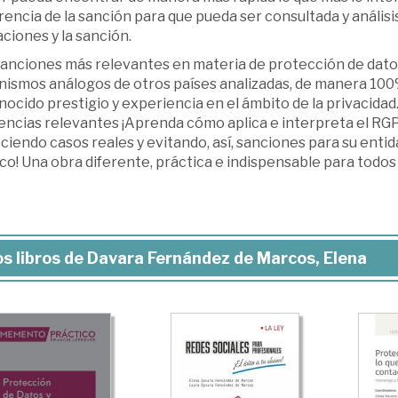
encia de la sanción para que pueda ser consultada y análisi
ciones y la sanción.
sanciones más relevantes en materia de protección de dat
nismos análogos de otros países analizadas, de manera 100%
ocido prestigio y experiencia en el ámbito de la privacida
encias relevantes ¡Aprenda cómo aplica e interpreta el RG
iendo casos reales y evitando, así, sanciones para su entid
ico! Una obra diferente, práctica e indispensable para todos
s libros de Davara Fernández de Marcos, Elena