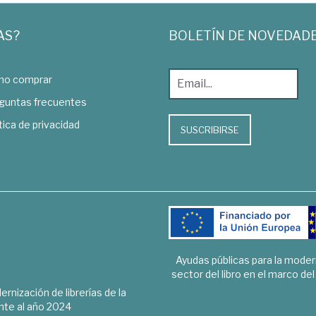
AS?
BOLETÍN DE NOVEDAD
o comprar
guntas frecuentes
tica de privacidad
SUSCRIBIRSE
Ayudas públicas para la mode
sector del libro en el marco de
rnización de librerías de la
te al año 2024