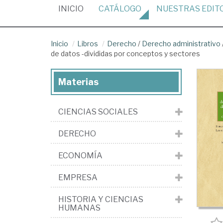
(CURRENT)
INICIO
CATÁLOGO
NUESTRAS
EDIT
Inicio
Libros
Derecho
/
Derecho administrativo
de datos -divididas por conceptos y sectores
Materias
CIENCIAS SOCIALES
DERECHO
ECONOMÍA
EMPRESA
HISTORIA Y CIENCIAS
HUMANAS