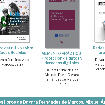
bro definitivo sobre
Redes 
Redes Sociales
pro
MEMENTO PRÁCTICO-
Protección de datos y
vara Fernández de
Davar
derechos digitales
Marcos, Laura
Marcos
Fernán
Davara Fernández de
Marcos, Elena
;
Davara
Fernández de Marcos,
Laura
s libros de Davara Fernández de Marcos, Miguel Á