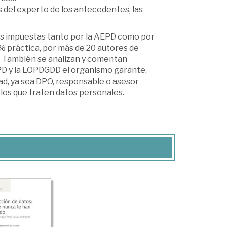
s del experto de los antecedentes, las
os impuestas tanto por la AEPD como por
 práctica, por más de 20 autores de
d. También se analizan y comentan
PD y la LOPDGDD el organismo garante,
ad, ya sea DPO, responsable o asesor
 los que traten datos personales.