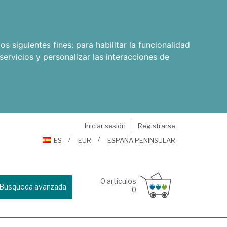
os siguientes fines:
para habilitar la funcionalidad
servicios y personalizar las interacciones de
Iniciar sesión
Registrarse
ES
EUR
ESPAÑA PENINSULAR
0
artículos
Busqueda avanzada
0