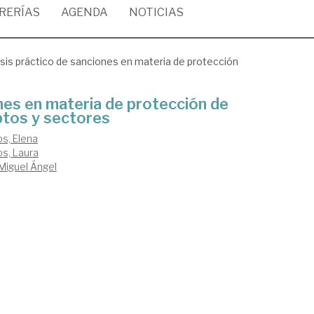
BRERÍAS
AGENDA
NOTICIAS
isis práctico de sanciones en materia de protección
ones en materia de protección de
ptos y sectores
s, Elena
s, Laura
Miguel Ángel