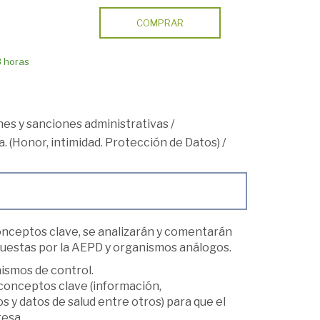
COMPRAR
8 horas
nes y sanciones administrativas
/
. (Honor, intimidad. Protección de Datos)
/
conceptos clave, se analizarán y comentarán
uestas por la AEPD y organismos análogos.
ismos de control.
 conceptos clave (información,
 y datos de salud entre otros) para que el
resa.