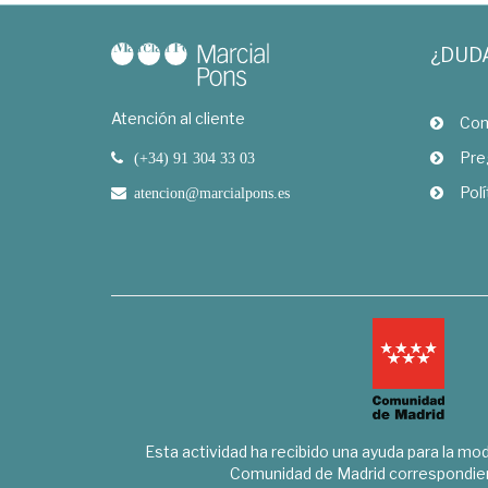
¿DUD
Atención al cliente
Com
Pre
(+34) 91 304 33 03
Polí
atencion@marcialpons.es
Esta actividad ha recibido una ayuda para la mode
Comunidad de Madrid correspondien