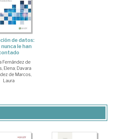
ción de datos:
e nunca le han
contado
a Fernández de
, Elena
;
Davara
dez de Marcos,
Laura