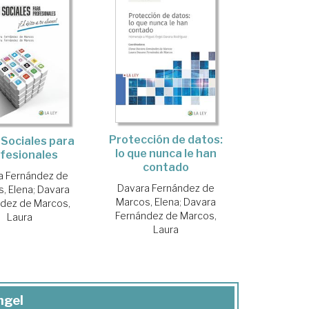
Protección de datos:
Sociales para
lo que nunca le han
fesionales
contado
a Fernández de
Davara Fernández de
, Elena
;
Davara
Marcos, Elena
;
Davara
dez de Marcos,
Fernández de Marcos,
Laura
Laura
ngel