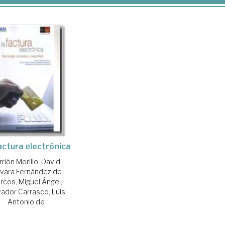
actura electrónica
rrión Morillo, David
;
vara Fernández de
rcos, Miguel Ángel
;
vador Carrasco, Luis
Antonio de