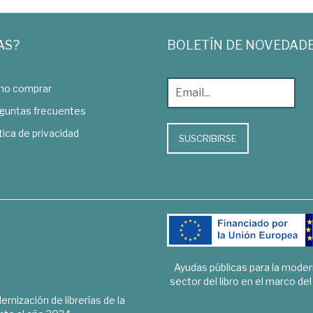
AS?
BOLETÍN DE NOVEDAD
o comprar
guntas frecuentes
tica de privacidad
SUSCRIBIRSE
Ayudas públicas para la mode
sector del libro en el marco de
rnización de librerías de la