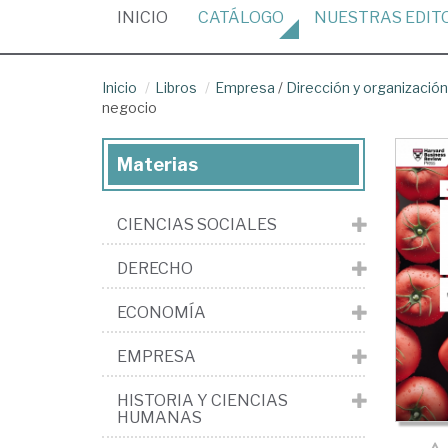
(CURRENT)
INICIO
CATÁLOGO
NUESTRAS
EDIT
Inicio
Libros
Empresa
/
Dirección y organizaci
negocio
Materias
CIENCIAS SOCIALES
DERECHO
ECONOMÍA
EMPRESA
HISTORIA Y CIENCIAS
HUMANAS