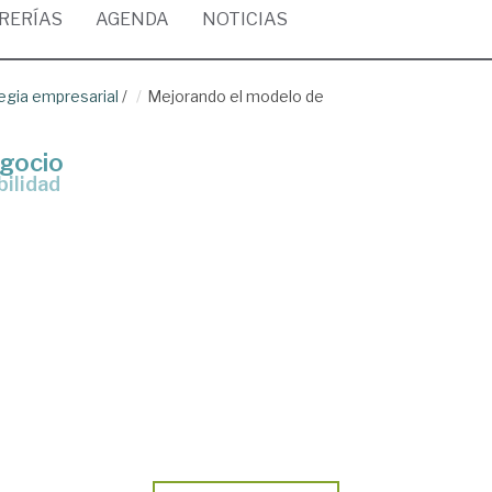
BRERÍAS
AGENDA
NOTICIAS
egia empresarial
/
Mejorando el modelo de
egocio
bilidad