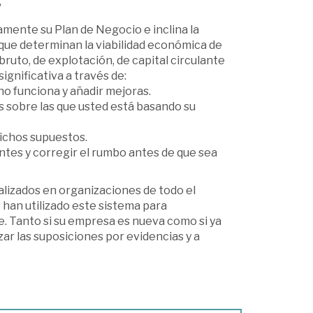
?
damente su Plan de Negocio e inclina la
 que determinan la viabilidad económica de
ruto, de explotación, de capital circulante
ignificativa a través de:
no funciona y añadir mejoras.
as sobre las que usted está basando su
dichos supuestos.
entes y corregir el rumbo antes de que sea
alizados en organizaciones de todo el
han utilizado este sistema para
e. Tanto si su empresa es nueva como si ya
ar las suposiciones por evidencias y a