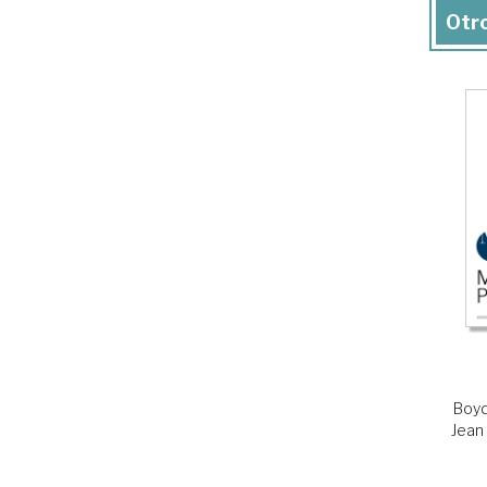
Otro
Boyd
Jean