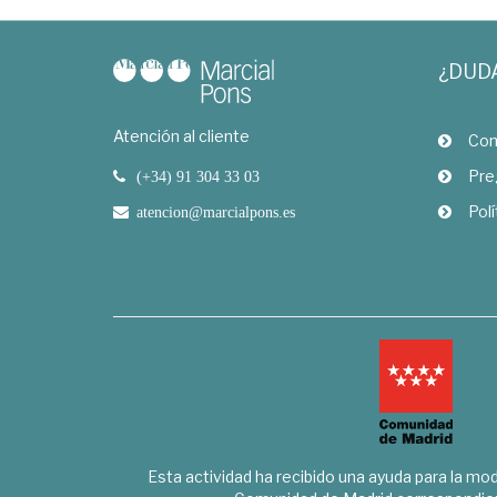
¿DUD
Atención al cliente
Com
Pre
(+34) 91 304 33 03
Polí
atencion@marcialpons.es
Esta actividad ha recibido una ayuda para la mode