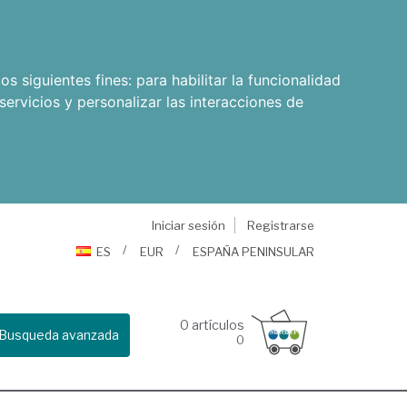
os siguientes fines:
para habilitar la funcionalidad
servicios y personalizar las interacciones de
Iniciar sesión
Registrarse
ES
EUR
ESPAÑA PENINSULAR
0
artículos
Busqueda avanzada
0