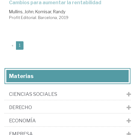
cambios para aumentar la rentabilidad
Mullins, John
;
Komisar, Randy
Profit Editorial. Barcelona, 2019
(current)
«
1
Materias
CIENCIAS SOCIALES
DERECHO
ECONOMÍA
EMPRESA